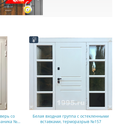
верь со
Белая входная группа с остекленными
паника №24
вставками, терморазрыв №157