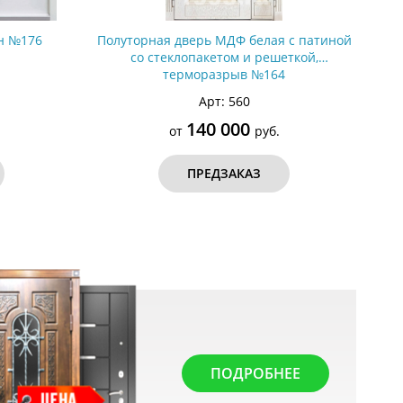
он №176
Полуторная дверь МДФ белая с патиной
со стеклопакетом и решеткой,
терморазрыв №164
Арт: 560
140 000
от
руб.
ПРЕДЗАКАЗ
ПОДРОБНЕЕ