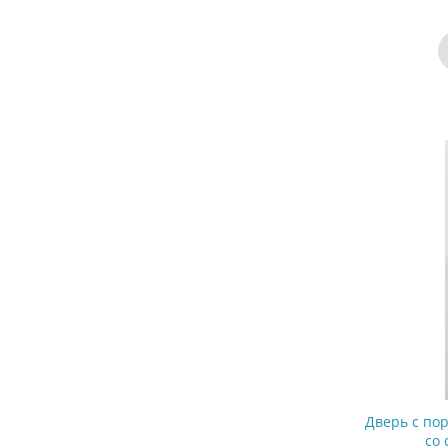
Дверь с п
со 