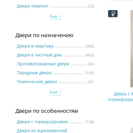
Две
Двери ламинат
(22)
Еще
Двери по назначению
Двери в квартиру
(366)
Двери в частный дом
(493)
Противопожарные двери
(43)
Парадные двери
(160)
Технические двери
(41)
Еще
Дверь с 
(терморазр
Двери по особенностям
Двери с терморазрывом
(156)
Двери из оцинкованной