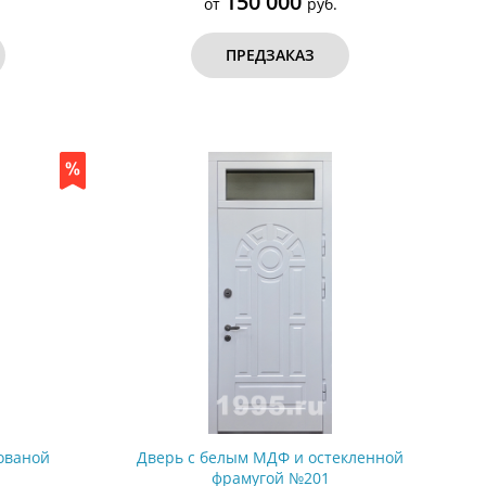
150 000
от
руб.
ПРЕДЗАКАЗ
кованой
Дверь с белым МДФ и остекленной
фрамугой №201