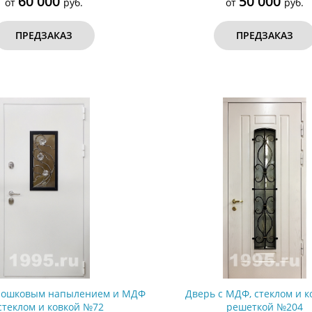
60 000
50 000
от
руб.
от
руб.
ПРЕДЗАКАЗ
ПРЕДЗАКАЗ
орошковым напылением и МДФ
Дверь с МДФ, стеклом и 
стеклом и ковкой №72
решеткой №204