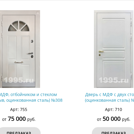
ри с винилискожей
Коричневые двери
МДФ, отбойником и стеклом
Дверь с МДФ с двух ст
ыв, оцинкованная сталь) №308
(оцинкованная сталь) 
Арт: 755
Арт: 710
75 000
50 000
от
руб.
от
руб.
ПРЕДЗАКАЗ
ПРЕДЗАКАЗ