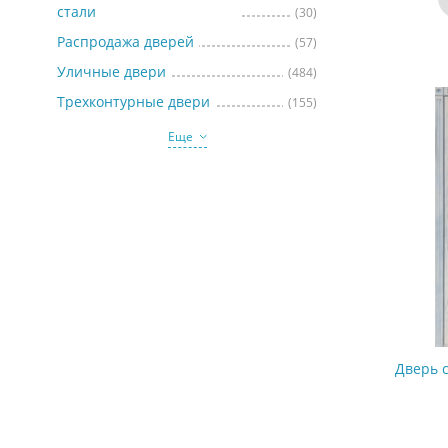
стали
(30)
Распродажа дверей
(57)
Уличные двери
(484)
Трехконтурные двери
(155)
Еще
Дверь 