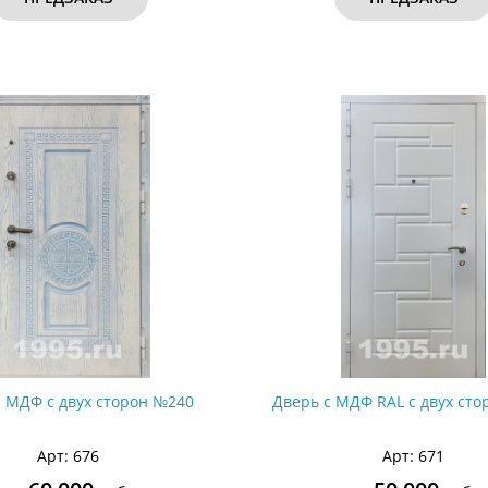
с МДФ с двух сторон №240
Дверь с МДФ RAL с двух ст
Арт: 676
Арт: 671