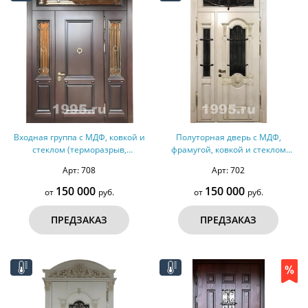
Входная группа с МДФ, ковкой и
Полуторная дверь с МДФ,
стеклом (терморазрыв,
фрамугой, ковкой и стеклом
оцинкованная сталь) №272
(терморазрыв) №266
Арт: 708
Арт: 702
150 000
150 000
от
руб.
от
руб.
ПРЕДЗАКАЗ
ПРЕДЗАКАЗ