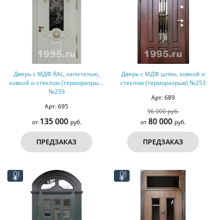
Дверь с МДФ RAL, капителью,
Дверь с МДФ шпон, ковкой и
ковкой и стеклом (терморазрыв)
стеклом (терморазрыв) №253
№259
Арт: 689
Арт: 695
96 000 руб.
135 000
80 000
от
руб.
от
руб.
ПРЕДЗАКАЗ
ПРЕДЗАКАЗ