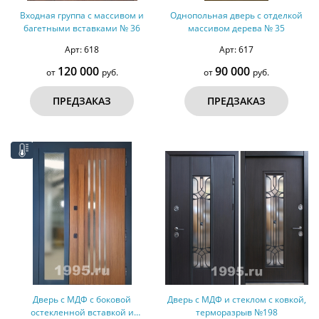
Входная группа с массивом и
Однопольная дверь с отделкой
багетными вставками № 36
массивом дерева № 35
Арт: 618
Арт: 617
120 000
90 000
от
руб.
от
руб.
ПРЕДЗАКАЗ
ПРЕДЗАКАЗ
Дверь с МДФ с боковой
Дверь с МДФ и стеклом с ковкой,
остекленной вставкой и
терморазрыв №198