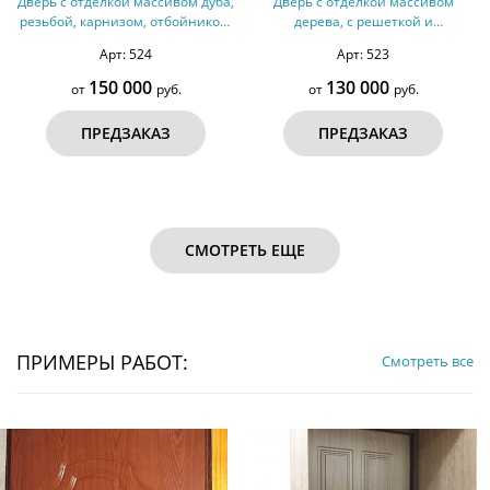
Дверь с отделкой массивом дуба,
Дверь с отделкой массивом
резьбой, карнизом, отбойником,
дерева, с решеткой и
зеркалом № 33
остеклением, отбойником № 32
Арт: 524
Арт: 523
150 000
130 000
от
руб.
от
руб.
ПРЕДЗАКАЗ
ПРЕДЗАКАЗ
СМОТРЕТЬ ЕЩЕ
ПРИМЕРЫ РАБОТ:
Смотреть все