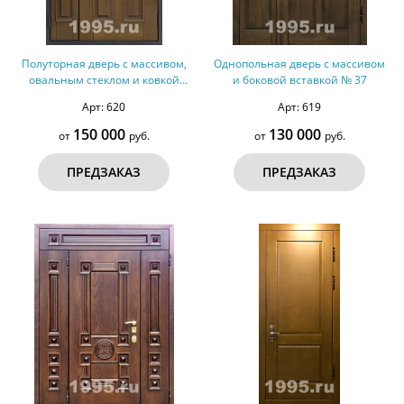
Полуторная дверь с массивом,
Однопольная дверь с массивом
овальным стеклом и ковкой
и боковой вставкой № 37
(оцинкованная сталь) № 38
Арт: 620
Арт: 619
150 000
130 000
от
руб.
от
руб.
ПРЕДЗАКАЗ
ПРЕДЗАКАЗ