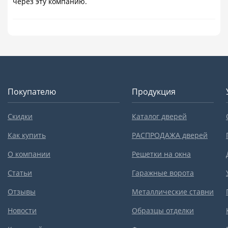
через эту компанию.
Покупателю
Продукция
Скидки
Каталог дверей
Как купить
РАСПРОДАЖА дверей
О компании
Решетки на окна
Статьи
Гаражные ворота
Отзывы
Металлические ставни
Новости
Образцы отделки