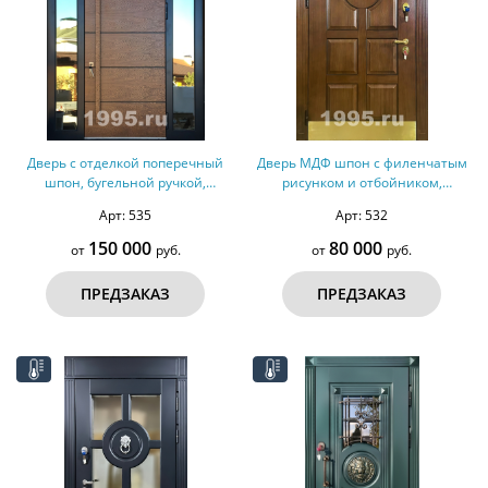
Дверь с отделкой поперечный
Дверь МДФ шпон с филенчатым
шпон, бугельной ручкой,
рисунком и отбойником,
терморазрыв №149
терморазрыв №147
Арт: 535
Арт: 532
150 000
80 000
от
руб.
от
руб.
ПРЕДЗАКАЗ
ПРЕДЗАКАЗ