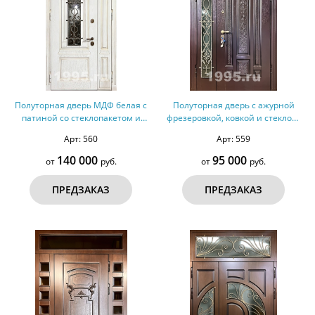
Полуторная дверь МДФ белая с
Полуторная дверь с ажурной
патиной со стеклопакетом и
фрезеровкой, ковкой и стеклом,
решеткой, терморазрыв №164
терморазрыв №163
Арт: 560
Арт: 559
140 000
95 000
от
руб.
от
руб.
ПРЕДЗАКАЗ
ПРЕДЗАКАЗ