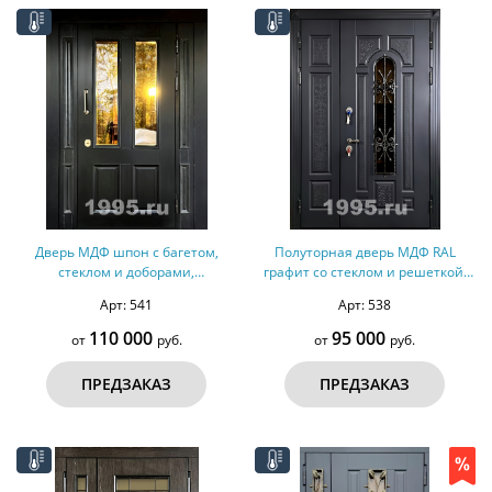
Дверь МДФ шпон с багетом,
Полуторная дверь МДФ RAL
стеклом и доборами,
графит со стеклом и решеткой,
терморазрыв №153
терморазрыв №152
Арт: 541
Арт: 538
110 000
95 000
от
руб.
от
руб.
ПРЕДЗАКАЗ
ПРЕДЗАКАЗ