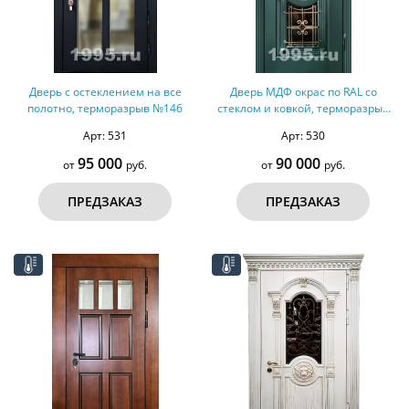
Дверь с остеклением на все
Дверь МДФ окрас по RAL со
полотно, терморазрыв №146
стеклом и ковкой, терморазрыв
№145
Арт: 531
Арт: 530
95 000
90 000
от
руб.
от
руб.
ПРЕДЗАКАЗ
ПРЕДЗАКАЗ