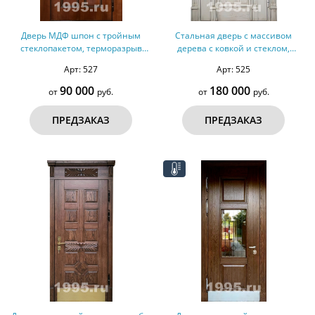
Дверь МДФ шпон с тройным
Стальная дверь с массивом
стеклопакетом, терморазрыв
дерева с ковкой и стеклом,
№142
резьбой, карнизом № 34
Арт: 527
Арт: 525
90 000
180 000
от
руб.
от
руб.
ПРЕДЗАКАЗ
ПРЕДЗАКАЗ