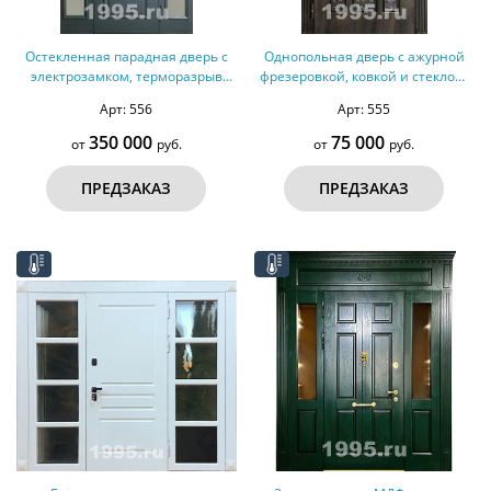
Остекленная парадная дверь с
Однопольная дверь с ажурной
электрозамком, терморазрыв
фрезеровкой, ковкой и стеклом,
№160
терморазрыв №159
Арт: 556
Арт: 555
350 000
75 000
от
руб.
от
руб.
ПРЕДЗАКАЗ
ПРЕДЗАКАЗ