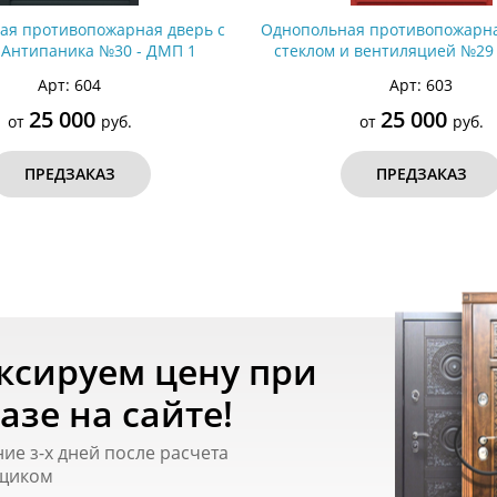
ая противопожарная дверь с
Однопольная противопожарна
 Антипаника №30 - ДМП 1
стеклом и вентиляцией №29
Арт: 604
Арт: 603
25 000
25 000
от
руб.
от
руб.
ПРЕДЗАКАЗ
ПРЕДЗАКАЗ
ксируем цену при
азе на сайте!
ние з-х дней после расчета
щиком