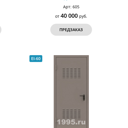
- ДМПС 2
Арт: 605
40 000
от
руб.
ПРЕДЗАКАЗ
EI-60