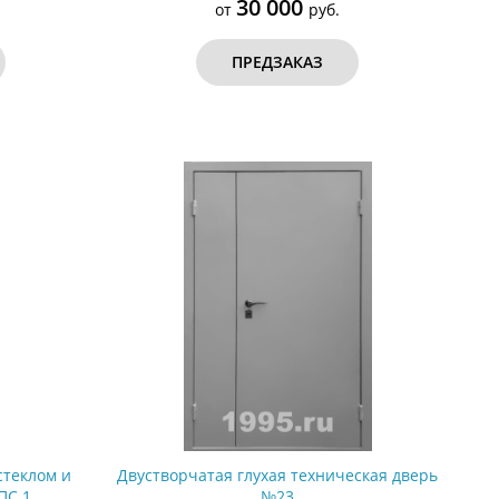
30 000
от
руб.
ПРЕДЗАКАЗ
стеклом и
Двустворчатая глухая техническая дверь
ПС 1
№23