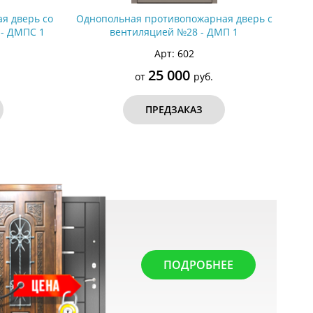
я дверь со
Однопольная противопожарная дверь с
 - ДМПС 1
вентиляцией №28 - ДМП 1
Арт: 602
25 000
от
руб.
ПРЕДЗАКАЗ
ПОДРОБНЕЕ