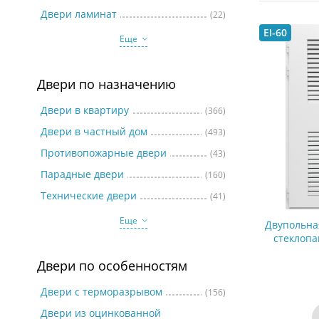
Две
Двери ламинат
(22)
EI-60
Еще
Двери по назначению
Двери в квартиру
(366)
Двери в частный дом
(493)
Противопожарные двери
(43)
Парадные двери
(160)
Технические двери
(41)
Еще
Двупольна
стеклопа
Двери по особенностям
Двери с терморазрывом
(156)
Двери из оцинкованной