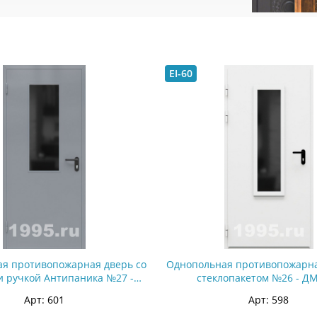
EI-60
я противопожарная дверь со
Однопольная противопожарна
и ручкой Антипаника №27 -
стеклопакетом №26 - Д
ДМПС 1
Арт: 601
Арт: 598