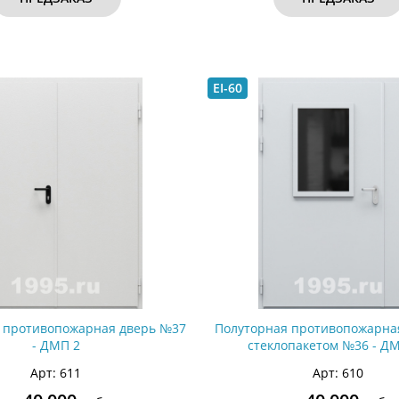
EI-60
 противопожарная дверь №37
Полуторная противопожарная
- ДМП 2
стеклопакетом №36 - Д
Арт: 611
Арт: 610