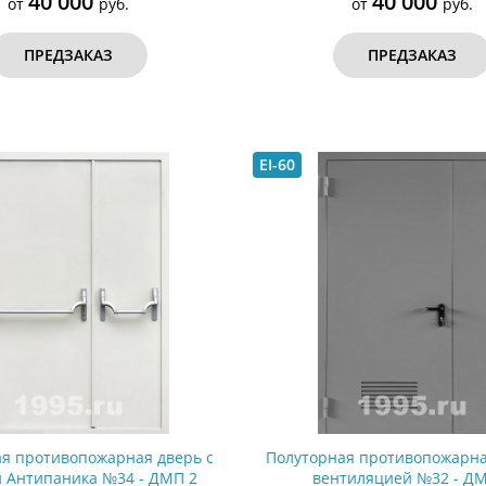
40 000
40 000
от
руб.
от
руб.
ПРЕДЗАКАЗ
ПРЕДЗАКАЗ
EI-60
я противопожарная дверь с
Полуторная противопожарна
 Антипаника №34 - ДМП 2
вентиляцией №32 - ДМ