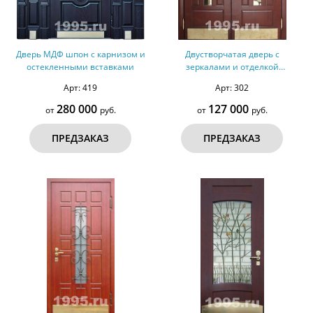
Дверь МДФ шпон с карнизом и
Двустворчатая дверь с
остекленными вставками
зеркалами и отделкой
филенчатым МДФ с двух сторон
Арт: 419
Арт: 302
280 000
127 000
от
руб.
от
руб.
ПРЕДЗАКАЗ
ПРЕДЗАКАЗ