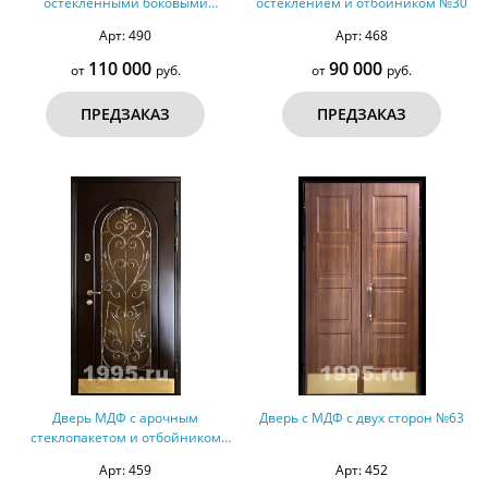
остекленными боковыми
остеклением и отбойником №30
вставками, отбойником №71
Арт: 490
Арт: 468
110 000
90 000
от
руб.
от
руб.
ПРЕДЗАКАЗ
ПРЕДЗАКАЗ
Дверь МДФ с арочным
Дверь с МДФ с двух сторон №63
стеклопакетом и отбойником
№31
Арт: 459
Арт: 452