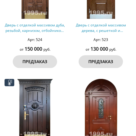
Дверь с отделкой массивом дуба,
Дверь с отделкой массивом
резьбой, карнизом, отбойником,
дерева, с решеткой и
зеркалом № 33
остеклением, отбойником № 32
Арт: 524
Арт: 523
150 000
130 000
от
руб.
от
руб.
ПРЕДЗАКАЗ
ПРЕДЗАКАЗ