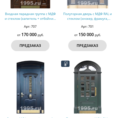
Входная парадная группа с МДФ
Полуторная дверь с МДФ RAL и
и стеклом (капитель + отбойник)
стеклом (кнокер, фрамуга,
№271
отбойники) №265
Арт: 707
Арт: 701
170 000
150 000
от
руб.
от
руб.
ПРЕДЗАКАЗ
ПРЕДЗАКАЗ