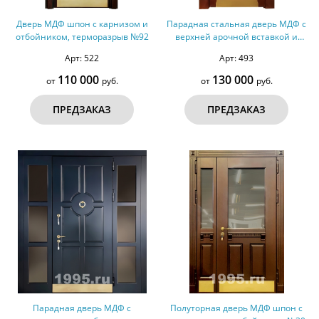
Дверь МДФ шпон с карнизом и
Парадная стальная дверь МДФ с
отбойником, терморазрыв №92
верхней арочной вставкой и
отбойником №74
Арт: 522
Арт: 493
110 000
130 000
от
руб.
от
руб.
ПРЕДЗАКАЗ
ПРЕДЗАКАЗ
Парадная дверь МДФ с
Полуторная дверь МДФ шпон с