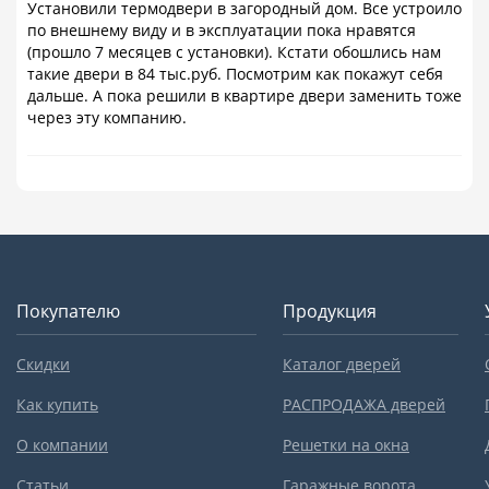
Установили термодвери в загородный дом. Все устроило
по внешнему виду и в эксплуатации пока нравятся
(прошло 7 месяцев с установки). Кстати обошлись нам
такие двери в 84 тыс.руб. Посмотрим как покажут себя
дальше. А пока решили в квартире двери заменить тоже
через эту компанию.
Покупателю
Продукция
Скидки
Каталог дверей
Как купить
РАСПРОДАЖА дверей
О компании
Решетки на окна
Статьи
Гаражные ворота