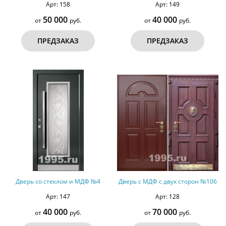
Арт: 158
Арт: 149
50 000
40 000
от
руб.
от
руб.
ПРЕДЗАКАЗ
ПРЕДЗАКАЗ
Дверь со стеклом и МДФ №4
Дверь с МДФ с двух сторон №106
Арт: 147
Арт: 128
40 000
70 000
от
руб.
от
руб.