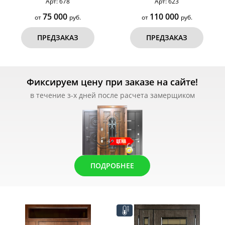
Арт: 678
Арт: 623
75 000
110 000
от
руб.
от
руб.
ПРЕДЗАКАЗ
ПРЕДЗАКАЗ
Фиксируем цену при заказе на сайте!
в течение з-х дней после расчета замерщиком
ПОДРОБНЕЕ