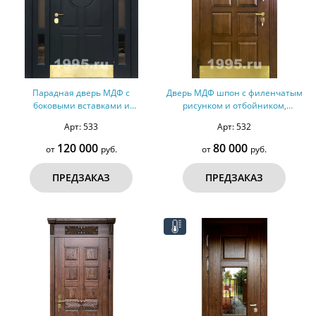
Парадная дверь МДФ с
Дверь МДФ шпон с филенчатым
боковыми вставками и
рисунком и отбойником,
отбойником №148
терморазрыв №147
Арт: 533
Арт: 532
120 000
80 000
от
руб.
от
руб.
ПРЕДЗАКАЗ
ПРЕДЗАКАЗ