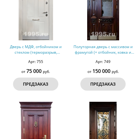
Дверь с МДФ, отбойником и
Полуторная дверь с массивом и
стеклом (терморазрыв,
фрамугой (+ отбойник, ковка и
оцинкованная сталь) №308
стекло) №40
Арт: 755
Арт: 749
75 000
150 000
от
руб.
от
руб.
ПРЕДЗАКАЗ
ПРЕДЗАКАЗ