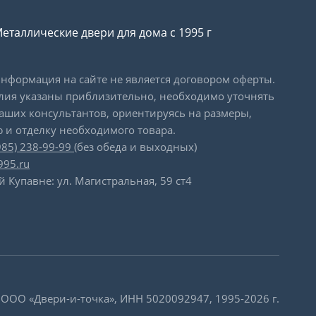
еталлические двери для дома с 1995 г
формация на сайте не является договором оферты.
лия указаны приблизительно, необходимо уточнять
наших консультантов, ориентируясь на размеры,
 и отделку необходимого товара.
985) 238-99-99
(без обеда и выходных)
995.ru
й Купавне: ул. Магистральная, 59 ст4
 ООО «Двери-и-точка», ИНН 5020092947, 1995-2026 г.