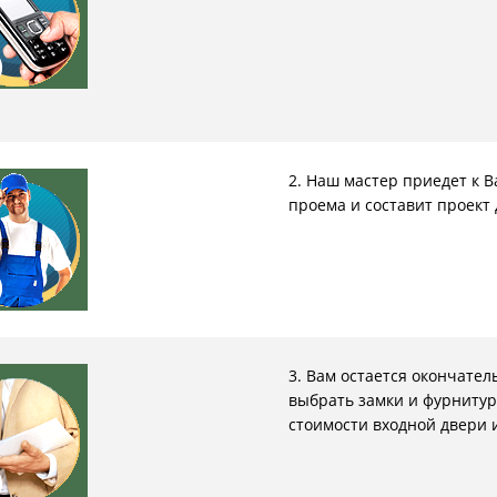
ри с винилискожей
Коричневые двери
2. Наш мастер приедет к 
проема и составит проект 
3. Вам остается окончате
выбрать замки и фурнитур
стоимости входной двери 