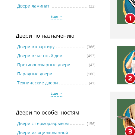
Две
Двери ламинат
(22)
Еще
Двери по назначению
Двери в квартиру
(366)
Двери в частный дом
(493)
Противопожарные двери
(43)
Парадные двери
(160)
Технические двери
(41)
Еще
Двери по особенностям
Двери с терморазрывом
(156)
Двери из оцинкованной