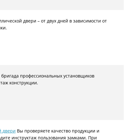
ллической двери – от двух дней в зависимости от
ки.
мя бригада профессиональных установщиков
нтаж конструкции.
й двери
Вы проверяете качество продукции и
дите инструктаж пользования замками. При