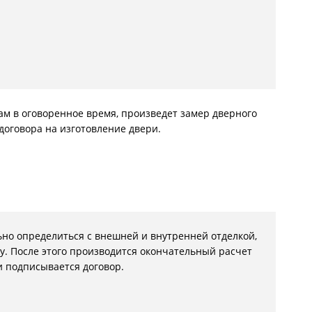
С металлофиленкой
Вам в оговоренное время, произведет замер дверного
договора на изготовление двери.
льно определиться с внешней и внутренней отделкой,
у. После этого производится окончательный расчет
и подписывается договор.