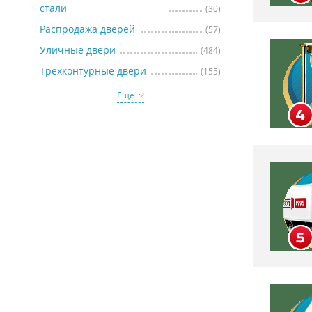
стали
(30)
Распродажа дверей
(57)
Уличные двери
(484)
Трехконтурные двери
(155)
Еще