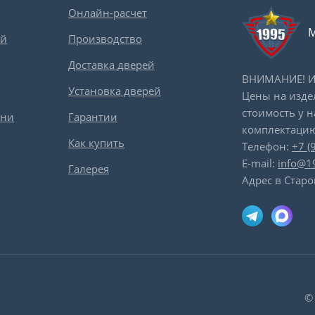
Онлайн-расчет
М
ей
Производство
Доставка дверей
ВНИМАНИЕ! Ин
Установка дверей
Цены на изде
стоимость у 
вни
Гарантии
комплектацию
Как купить
Телефон:
+7 (
E-mail:
info@1
Галерея
Адрес в Старо
©