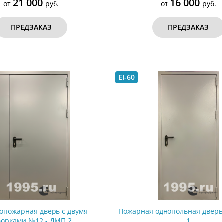
21 000
16 000
от
руб.
от
руб.
ПРЕДЗАКАЗ
ПРЕДЗАКАЗ
EI-60
опожарная дверь с двумя
Пожарная однопольная двер
ворками №12 - ДМП 2
1