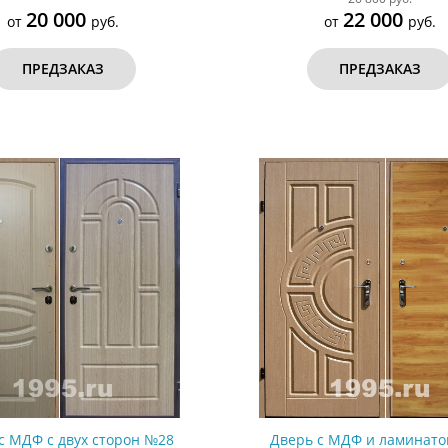
20 000
22 000
от
руб.
от
руб.
ПРЕДЗАКАЗ
ПРЕДЗАКАЗ
с МДФ с двух сторон №28
Дверь с МДФ и ламинат