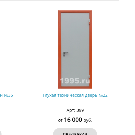
С металлофиленкой
он №35
Глухая техническая дверь №22
Арт: 399
16 000
от
руб.
ПРЕДЗАКАЗ