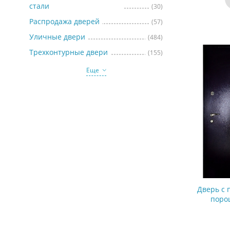
стали
(30)
Распродажа дверей
(57)
Уличные двери
(484)
Трехконтурные двери
(155)
Еще
Дверь с
поро