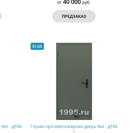
40 000
от
руб.
ПРЕДЗАКАЗ
EI-60
ь №5 - ДПМ
Глухая противопожарная дверь №4 - ДПМ
1