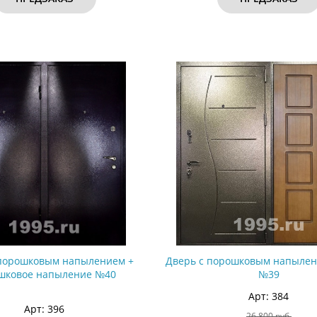
 порошковым напылением +
Дверь с порошковым напыле
шковое напыление №40
№39
Арт: 384
Арт: 396
26 800 руб.