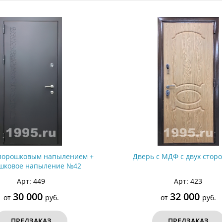
ри с винилискожей
Коричневые двери
 порошковым напылением +
Дверь с МДФ с двух стор
шковое напыление №42
Арт: 449
Арт: 423
30 000
32 000
от
руб.
от
руб.
ПРЕДЗАКАЗ
ПРЕДЗАКАЗ