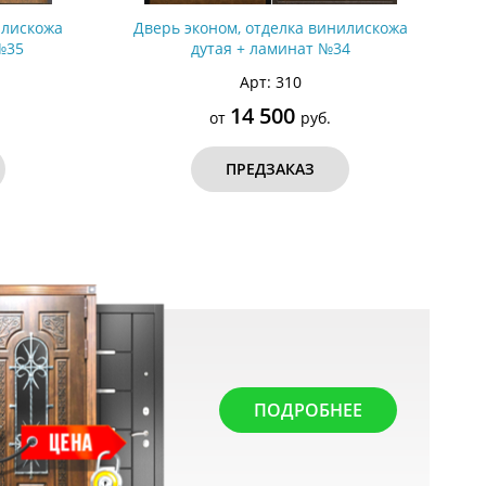
илискожа
Дверь эконом, отделка винилискожа
№35
дутая + ламинат №34
Арт: 310
14 500
от
руб.
ПРЕДЗАКАЗ
ПОДРОБНЕЕ