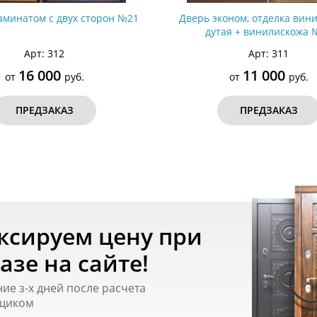
аминатом с двух сторон №21
Дверь эконом, отделка вин
дутая + винилискожа 
Арт: 312
Арт: 311
16 000
11 000
от
руб.
от
руб.
ПРЕДЗАКАЗ
ПРЕДЗАКАЗ
ксируем цену при
азе на сайте!
ние з-х дней после расчета
щиком