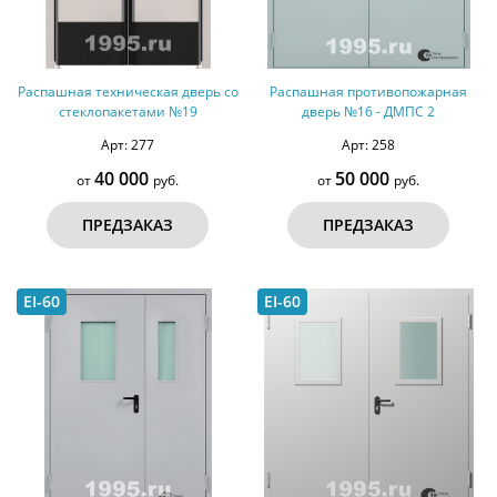
Распашная техническая дверь со
Распашная противопожарная
стеклопакетами №19
дверь №16 - ДМПС 2
Арт: 277
Арт: 258
40 000
50 000
от
руб.
от
руб.
ПРЕДЗАКАЗ
ПРЕДЗАКАЗ
EI-60
EI-60