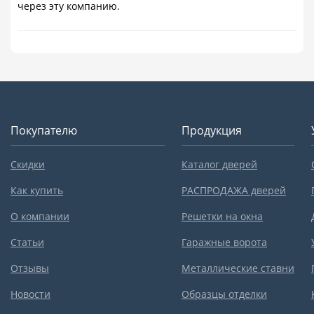
через эту компанию.
Покупателю
Продукция
Скидки
Каталог дверей
Как купить
РАСПРОДАЖА дверей
О компании
Решетки на окна
Статьи
Гаражные ворота
Отзывы
Металлические ставни
Новости
Образцы отделки