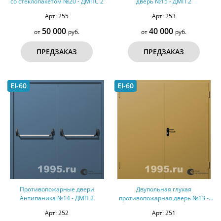
со стеклопакетом №20 - ДМПС 2
дверь №15 - ДМП 2
Арт: 255
Арт: 253
50 000
40 000
от
руб.
от
руб.
ПРЕДЗАКАЗ
ПРЕДЗАКАЗ
EI-60
EI-60
Противопожарные двери
Двупольная глухая
Антипаника №14 - ДМП 2
противопожарная дверь №13 -
ДМП 2
Арт: 252
Арт: 251