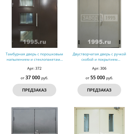
Тамбурная дверь с порошковым
Двустворчатая дверь с ручкой
напылением и стеклопакетами
скобой и покрытием
№ 2
порошковым напылением
Арт: 372
Арт: 306
37 000
55 000
от
руб.
от
руб.
ПРЕДЗАКАЗ
ПРЕДЗАКАЗ