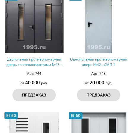
Двупольная противопожарная
Однопольная противопожарная
дверь со стеклопакетами №43 -
дверь №42 - ДМП 1
ДМПС 2
Арт: 744
Арт: 743
40 000
20 000
от
руб.
от
руб.
ПРЕДЗАКАЗ
ПРЕДЗАКАЗ
EI-60
EI-60