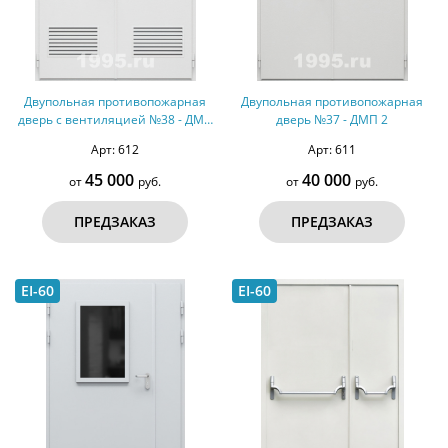
Двупольная противопожарная
Двупольная противопожарная
дверь с вентиляцией №38 - ДМП
дверь №37 - ДМП 2
2
Арт: 612
Арт: 611
45 000
40 000
от
руб.
от
руб.
ПРЕДЗАКАЗ
ПРЕДЗАКАЗ
EI-60
EI-60