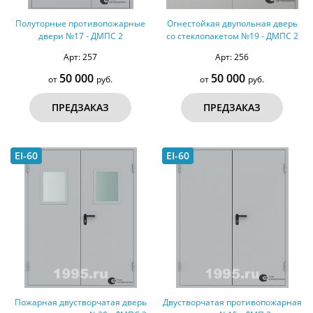
Полуторные противопожарные
Огнестойкая двупольная дверь
двери №17 - ДМПС 2
со стеклопакетом №19 - ДМПС 2
Арт: 257
Арт: 256
50 000
50 000
от
руб.
от
руб.
ПРЕДЗАКАЗ
ПРЕДЗАКАЗ
EI-60
EI-60
Пожарная двустворчатая дверь
Двустворчатая противопожарная