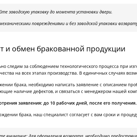
йте заводскую упаковку до момента установки двери.
 механическими повреждениями и без заводской упаковки возврат
т и обмен бракованной продукции
но следим за соблюдением технологического процесса при из
чества на всех этапах производства. В единичных случаях воз
жении брака, необходимо написать заявление с описанием про
ющие наличие дефектов, и связаться с менеджером нашей ком
отрения заявления: до 10 рабочих дней, после его получения.
ждении брака, наш специалист согласует с вам сроки и процед
е внимание: для оформления возврата, необходимо предостави