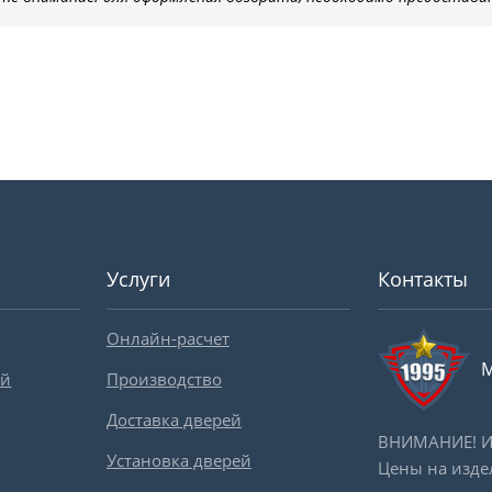
Услуги
Контакты
Онлайн-расчет
М
ей
Производство
Доставка дверей
ВНИМАНИЕ! Ин
Установка дверей
Цены на изде