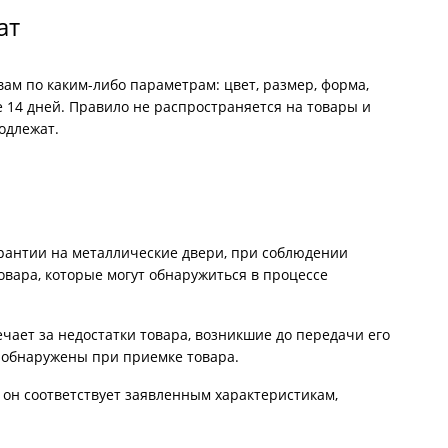
С металлофиленкой
ат
вам по каким-либо параметрам: цвет, размер, форма,
е 14 дней. Правило не распространяется на товары и
подлежат.
арантии на металлические двери, при соблюдении
овара, которые могут обнаружиться в процессе
ечает за недостатки товара, возникшие до передачи его
 обнаружены при приемке товара.
 он соответствует заявленным характеристикам,