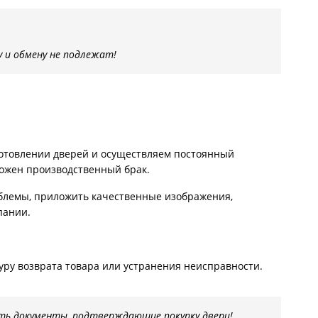
у и обмену не подлежат!
готовлении дверей и осуществляем постоянный
можен производственный брак.
блемы, приложить качественные изображения,
пании.
уру возврата товара или устранения неисправности.
ть документы, подтверждающие покупку двери!