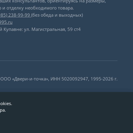
наших консультантов, ориентируясь на размеры,
 и отделку необходимого товара.
985) 238-99-99
(без обеда и выходных)
995.ru
й Купавне: ул. Магистральная, 59 ст4
 ООО «Двери-и-точка», ИНН 5020092947, 1995-2026 г.
okies.
ра.