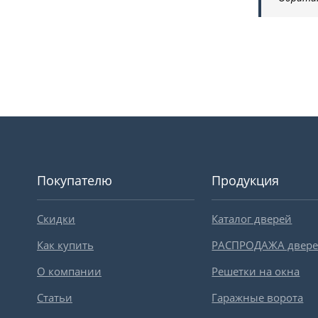
Покупателю
Продукция
Скидки
Каталог дверей
Как купить
РАСПРОДАЖА двер
О компании
Решетки на окна
Статьи
Гаражные ворота