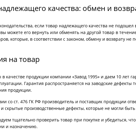
ри с винилискожей
Коричневые двери
надлежащего качества: обмен и возвр
конодательства, если товар надлежащего качества не подошел 
вы можете его вернуть или обменять на другой товар в течени
ров, которые, в соответствии с законом, обмену и возврату не 
ия на товар
 в качестве продукции компании «Завод 1995» и даем 10 лет г
плуатации. Гарантия распространяется на заводские дефекты т
ния продукции.
вии со ст. 476 ГК РФ производитель и поставщик продукции отв
 и скрытые производственные дефекты, которые не могли быть
уем тщательно проверить товар при покупке и убедиться, что
ии и назначению.