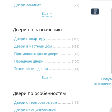
Две
Двери ламинат
(22)
Еще
Двери по назначению
Двери в квартиру
(366)
Двери в частный дом
(493)
Противопожарные двери
(43)
Парадные двери
(160)
Технические двери
(41)
Еще
Полут
остеклени
р
Двери по особенностям
Двери с терморазрывом
(156)
Двери из оцинкованной