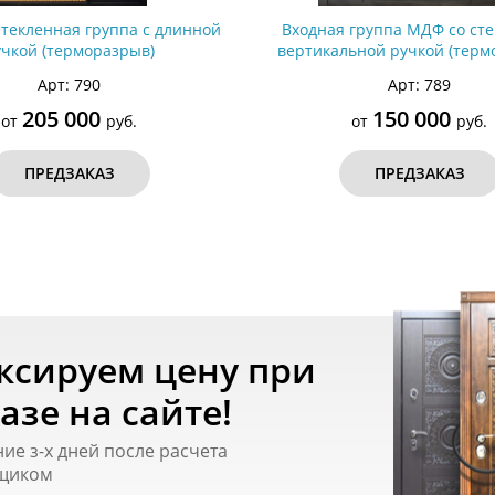
стекленная группа с длинной
Входная группа МДФ со сте
учкой (терморазрыв)
вертикальной ручкой (терм
Арт: 790
Арт: 789
205 000
150 000
от
руб.
от
руб.
ПРЕДЗАКАЗ
ПРЕДЗАКАЗ
ксируем цену при
азе на сайте!
ние з-х дней после расчета
щиком