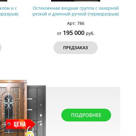
клом и с
Остекленная входная группа с лазерной
оразрыв)
резкой и длинной ручкой (терморазрыв)
Арт: 786
195 000
от
руб.
ПРЕДЗАКАЗ
ПОДРОБНЕЕ