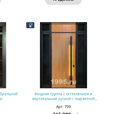
бугельной
Входная группа с остеклением и
в)
вертикальной ручкой с подсветкой
(терморазрыв)
Арт: 799