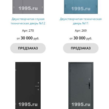
Двухстворчатая глухая
Двухстворчатая техническая
техническая дверь №12
дверь №11
Арт: 270
Арт: 269
30 000
30 000
от
руб.
от
руб.
ПРЕДЗАКАЗ
ПРЕДЗАКАЗ