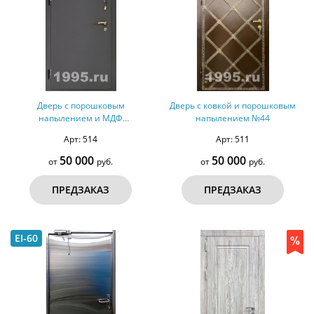
Дверь с порошковым
Дверь с ковкой и порошковым
напылением и МДФ
напылением №44
(оцинкованная сталь) №47
Арт: 514
Арт: 511
50 000
50 000
от
руб.
от
руб.
ПРЕДЗАКАЗ
ПРЕДЗАКАЗ
EI-60