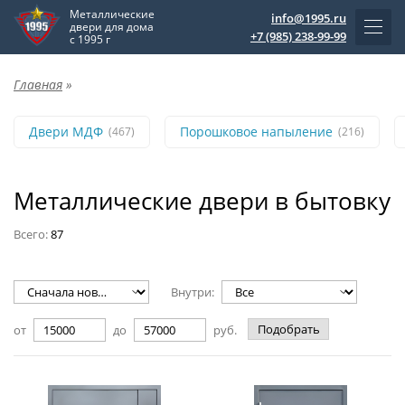
Металлические
info@1995.ru
двери для дома
+7 (985) 238-99-99
с 1995 г
Главная
»
Двери МДФ
Порошковое напыление
(467)
(216)
Металлические двери в бытовку
Всего:
87
Внутри:
Подобрать
от
до
руб.