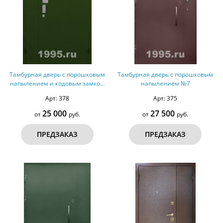
Тамбурная дверь с порошковым
Тамбурная дверь с порошковым
напылением и кодовым замком
напылением №7
№6
Арт: 378
Арт: 375
25 000
27 500
от
руб.
от
руб.
ПРЕДЗАКАЗ
ПРЕДЗАКАЗ