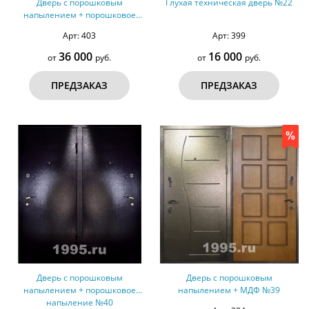
Дверь с порошковым
Глухая техническая дверь №22
напылением + порошковое
напыление №41
Арт: 403
Арт: 399
36 000
16 000
от
руб.
от
руб.
ПРЕДЗАКАЗ
ПРЕДЗАКАЗ
Дверь с порошковым
Дверь с порошковым
напылением + порошковое
напылением + МДФ №39
напыление №40