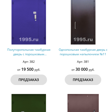
Полуторопольная тамбурная
Однопольная тамбурная дверь с
дверь с порошковым
порошковым напылением №11
напылением № 12
Арт: 382
Арт: 381
19 500
30 000
от
руб.
от
руб.
ПРЕДЗАКАЗ
ПРЕДЗАКАЗ