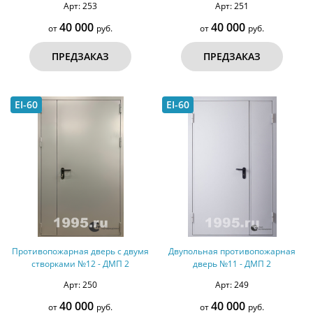
Арт: 253
Арт: 251
40 000
40 000
от
руб.
от
руб.
ПРЕДЗАКАЗ
ПРЕДЗАКАЗ
EI-60
EI-60
Противопожарная дверь с двумя
Двупольная противопожарная
створками №12 - ДМП 2
дверь №11 - ДМП 2
Арт: 250
Арт: 249
40 000
40 000
от
руб.
от
руб.