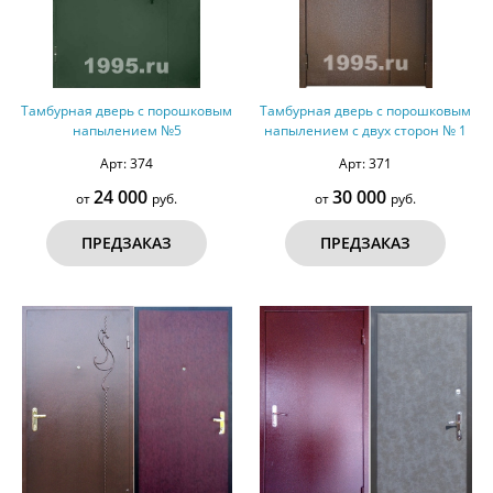
Тамбурная дверь с порошковым
Тамбурная дверь с порошковым
напылением №5
напылением с двух сторон № 1
Арт: 374
Арт: 371
24 000
30 000
от
руб.
от
руб.
ПРЕДЗАКАЗ
ПРЕДЗАКАЗ