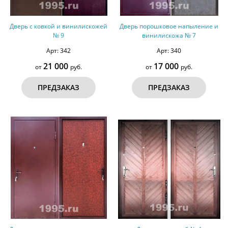
Дверь с ковкой и винилискожей
Дверь порошковое напыление и
№ 9
винилискожа № 7
Арт: 342
Арт: 340
21 000
17 000
от
руб.
от
руб.
ПРЕДЗАКАЗ
ПРЕДЗАКАЗ