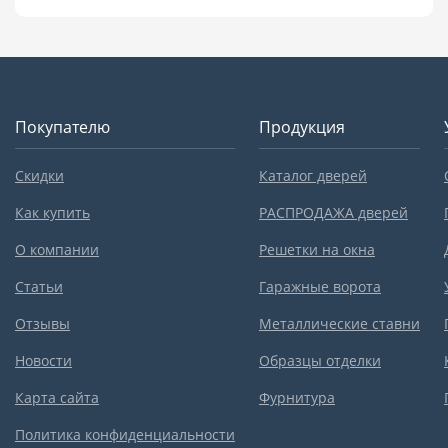
Покупателю
Продукция
Скидки
Каталог дверей
Как купить
РАСПРОДАЖА дверей
О компании
Решетки на окна
Статьи
Гаражные ворота
Отзывы
Металлические ставни
Новости
Образцы отделки
Карта сайта
Фурнитура
Политика конфиденциальности