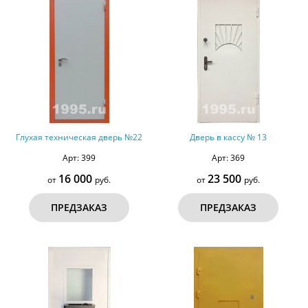
Глухая техническая дверь №22
Дверь в кассу № 13
Арт: 399
Арт: 369
16 000
23 500
от
руб.
от
руб.
ПРЕДЗАКАЗ
ПРЕДЗАКАЗ