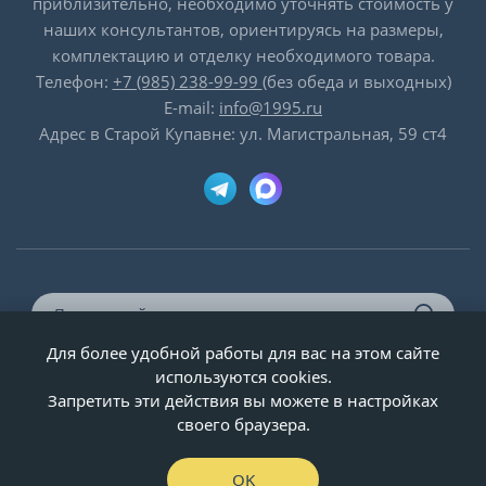
приблизительно, необходимо уточнять стоимость у
наших консультантов, ориентируясь на размеры,
комплектацию и отделку необходимого товара.
Телефон:
+7 (985) 238-99-99
(без обеда и выходных)
E-mail:
info@1995.ru
Адрес в Старой Купавне: ул. Магистральная, 59 ст4
Для более удобной работы для вас на этом сайте
© ООО «Двери-и-точка», ИНН 5020092947, 1995-2026 г.
используются cookies.
Запретить эти действия вы можете в настройках
своего браузера.
OK