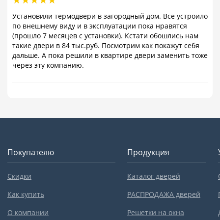
Установили термодвери в загородный дом. Все устроило
по внешнему виду и в эксплуатации пока нравятся
(прошло 7 месяцев с установки). Кстати обошлись нам
такие двери в 84 тыс.руб. Посмотрим как покажут себя
дальше. А пока решили в квартире двери заменить тоже
через эту компанию.
Покупателю
Продукция
Скидки
Каталог дверей
Как купить
РАСПРОДАЖА дверей
О компании
Решетки на окна