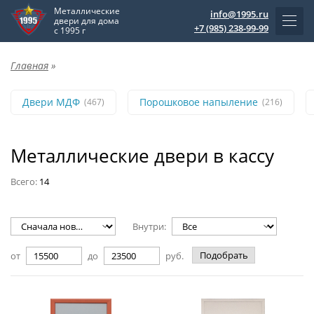
Металлические
info@1995.ru
двери для дома
+7 (985) 238-99-99
с 1995 г
Главная
»
Двери МДФ
Порошковое напыление
(467)
(216)
Металлические двери в кассу
Всего:
14
Внутри:
Подобрать
от
до
руб.