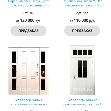
Парадная дверь МДФ (цвет
Однопольная дверь МДФ с
графит) с остекленными
боковыми вставками и
вставками №31
остеклением №28
Арт: 469
Арт: 466
120 000
110 000
от
руб.
от
руб.
ПРЕДЗАКАЗ
ПРЕДЗАКАЗ
Белая дверь МДФ с
Белая дверь МДФ со
остекленными боковыми
стеклопакетом, с верхней
вставками №26
остекленной вставкой №23