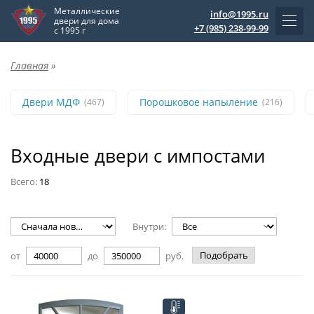
Металлические
info@1995.ru
двери для дома
+7 (985) 238-99-99
с 1995 г
Главная
»
Двери МДФ
Порошковое напыление
(467)
(216)
Входные двери с импостами
Всего:
18
Внутри:
Подобрать
от
до
руб.