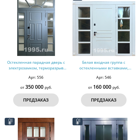
Остекленная парадная дверь с
Белая входная группа с
электрозамком, терморазрыв
остекленными вставками,
№160
терморазрыв №157
Арт: 556
Арт: 546
350 000
160 000
от
руб.
от
руб.
ПРЕДЗАКАЗ
ПРЕДЗАКАЗ