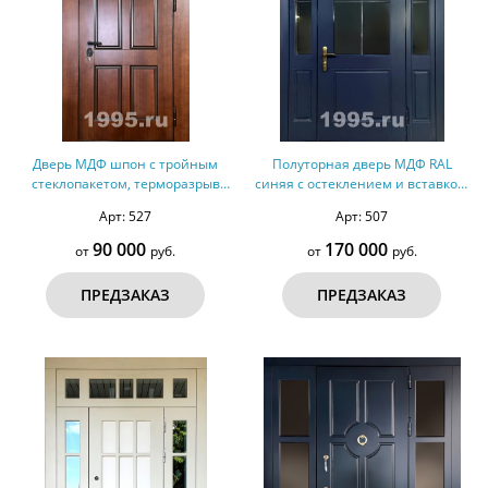
Дверь МДФ шпон с тройным
Полуторная дверь МДФ RAL
стеклопакетом, терморазрыв
синяя с остеклением и вставкой,
№142
терморазрыв №83
Арт: 527
Арт: 507
90 000
170 000
от
руб.
от
руб.
ПРЕДЗАКАЗ
ПРЕДЗАКАЗ