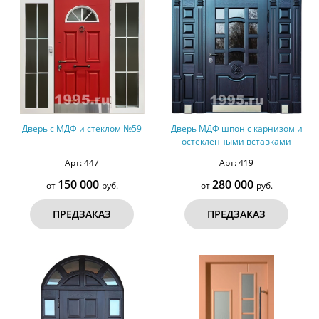
Дверь с МДФ и стеклом №59
Дверь МДФ шпон с карнизом и
остекленными вставками
Арт: 447
Арт: 419
150 000
280 000
от
руб.
от
руб.
ПРЕДЗАКАЗ
ПРЕДЗАКАЗ