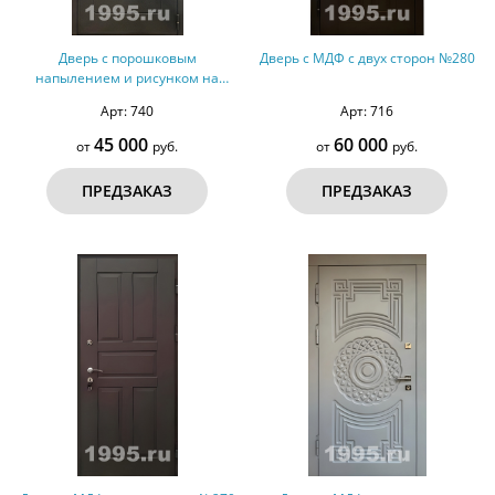
Дверь с порошковым
Дверь с МДФ с двух сторон №280
напылением и рисунком на
металле (оцинкованная сталь)
Арт: 740
Арт: 716
№80
45 000
60 000
от
руб.
от
руб.
ПРЕДЗАКАЗ
ПРЕДЗАКАЗ