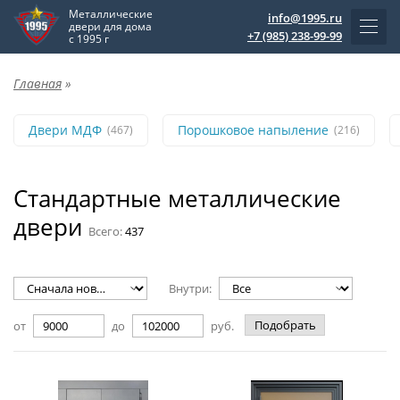
Металлические
info@1995.ru
двери для дома
+7 (985) 238-99-99
с 1995 г
Главная
»
Двери МДФ
Порошковое напыление
(467)
(216)
Стандартные металлические
двери
Всего:
437
Внутри:
Подобрать
от
до
руб.