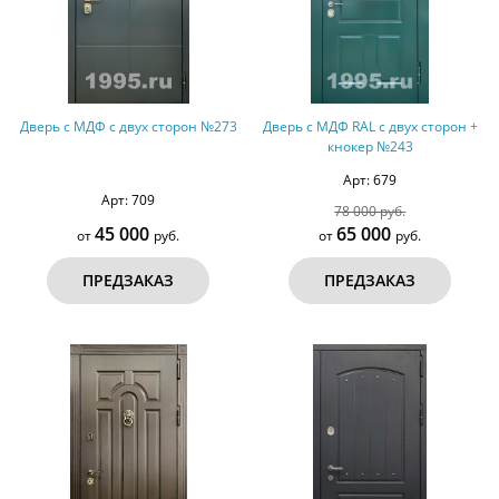
Дверь с МДФ с двух сторон №273
Дверь с МДФ RAL с двух сторон +
кнокер №243
Арт: 679
Арт: 709
78 000 руб.
45 000
65 000
от
руб.
от
руб.
ПРЕДЗАКАЗ
ПРЕДЗАКАЗ