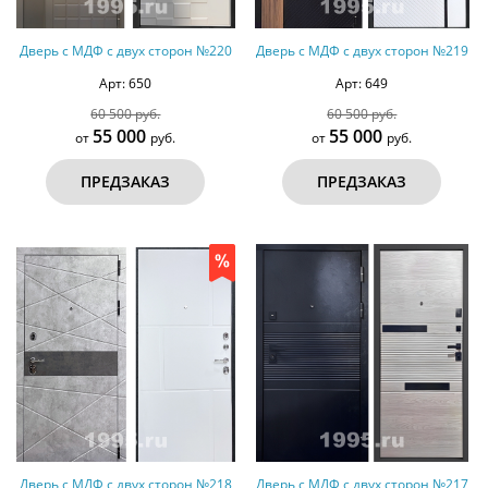
Дверь с МДФ с двух сторон №220
Дверь с МДФ с двух сторон №219
Арт: 650
Арт: 649
60 500 руб.
60 500 руб.
55 000
55 000
от
руб.
от
руб.
ПРЕДЗАКАЗ
ПРЕДЗАКАЗ
Дверь с МДФ с двух сторон №218
Дверь с МДФ с двух сторон №217