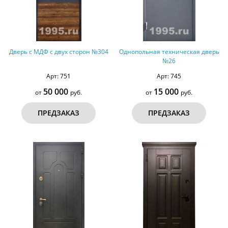
Дверь с МДФ с двух сторон №304
Однопольная техническая дверь
№26
Арт: 751
Арт: 745
50 000
15 000
от
руб.
от
руб.
ПРЕДЗАКАЗ
ПРЕДЗАКАЗ