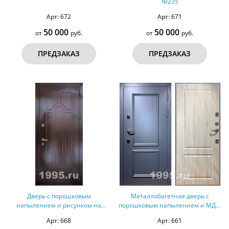
№235
Арт: 672
Арт: 671
50 000
50 000
от
руб.
от
руб.
ПРЕДЗАКАЗ
ПРЕДЗАКАЗ
Дверь с порошковым
Металлобагетная дверь с
напылением и рисунком на
порошковым напылением и МДФ
металле №79
№78
Арт: 668
Арт: 661