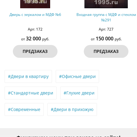
Дверь с зеркалом и МДФ №6
Входная группа с МДФ и стеклом
№291
Арт: 172
Арт: 727
32 000
150 000
от
руб.
от
руб.
ПРЕДЗАКАЗ
ПРЕДЗАКАЗ
#Двери в квартиру
#Офисные двери
#Стандартные двери
#Глухие двери
#Современные
#Двери в прихожую