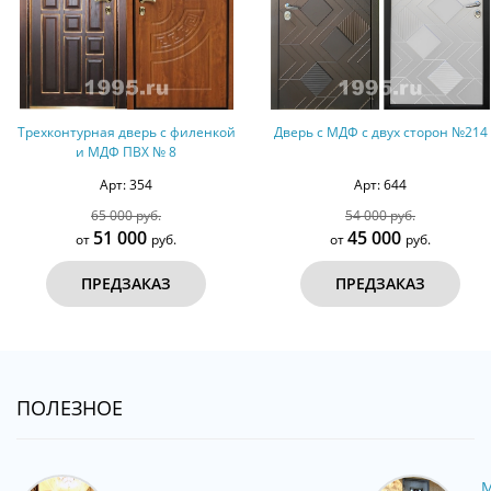
Трехконтурная дверь с филенкой
Дверь с МДФ с двух сторон №214
и МДФ ПВХ № 8
Арт: 354
Арт: 644
65 000 руб.
54 000 руб.
51 000
45 000
от
руб.
от
руб.
ПРЕДЗАКАЗ
ПРЕДЗАКАЗ
ПОЛЕЗНОЕ
М