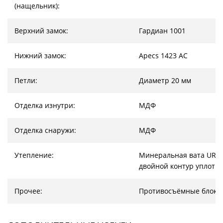
(нащельник):
Верхний замок:
Гардиан 1001
Нижний замок:
Apecs 1423 AC
Петли:
Диаметр 20 мм
Отделка изнутри:
МДФ
Отделка снаружи:
МДФ
Утепление:
Минеральная вата URSA
двойной контур уплотн
Прочее:
Противосъёмные блоки