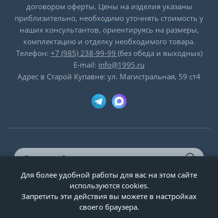
договором оферты. Цены на изделия указаны
приблизительно, необходимо уточнять стоимость у
наших консультантов, ориентируясь на размеры,
комплектацию и отделку необходимого товара.
Телефон:
+7 (985) 238-99-99
(без обеда и выходных)
E-mail:
info@1995.ru
Адрес в Старой Купавне: ул. Магистральная, 59 ст4
Для более удобной работы для вас на этом сайте
© ООО «Двери-и-точка», ИНН 5020092947, 1995-2026 г.
используются cookies.
Запретить эти действия вы можете в настройках
своего браузера.