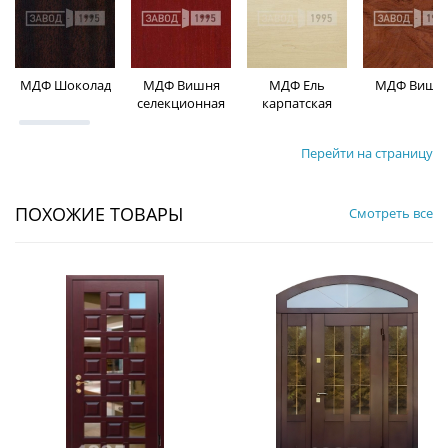
МДФ Шоколад
МДФ Вишня
МДФ Ель
МДФ Вишн
селекционная
карпатская
Перейти на страницу
ПОХОЖИЕ ТОВАРЫ
Смотреть все