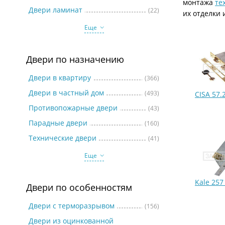
монтажа
те
Две
Двери ламинат
(22)
их отделки 
Еще
Двери по назначению
Двери в квартиру
(366)
Двери в частный дом
(493)
CISA 57.
Противопожарные двери
(43)
Парадные двери
(160)
Технические двери
(41)
Еще
Kale 25
Двери по особенностям
Двери с терморазрывом
(156)
Двери из оцинкованной