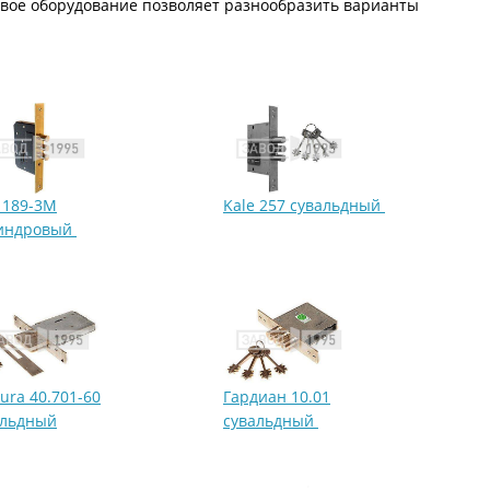
вое оборудование позволяет разнообразить варианты
С металлофиленкой
 189-3M
Kale 257 сувальдный
индровый
ura 40.701-60
Гардиан 10.01
альдный
сувальдный