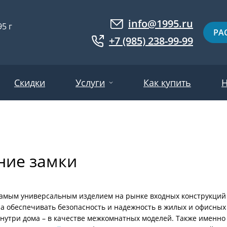
info@1995.ru
5 г
РА
+7 (985) 238-99-99
Скидки
Услуги
Как купить
Н
Доставка
ри МДФ
Двери евровагонка
Установка
ние замки
ошковое напыление
Двери с фотопанелями
Производство
ри с массивом дерева
Белые двери
Двери оптом
нированные
Гарантия и возврат
Серые двери
самым универсальным изделием на рынке входных конструкций 
на обеспечивать безопасность и надежность в жилых и офисных
ри ламинат
Светлые двери
внутри дома – в качестве межкомнатных моделей. Также именно