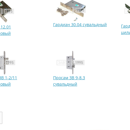
Гардиан 30.04 сувальдный
Гард
 12.01
цил
ровый
В 1-2/11
Просам ЗВ 9-8.3
ровый
сувальдный