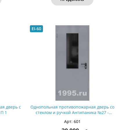
EI-60
ая дверь с
Однопольная противопожарная дверь со
П 1
стеклом и ручкой Антипаника №27 -
ДМПС 1
Арт: 601