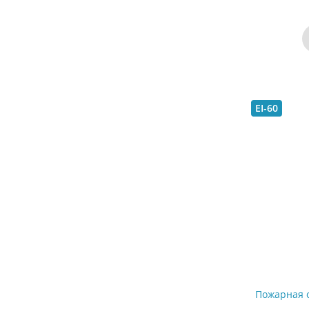
EI-60
Пожарная 