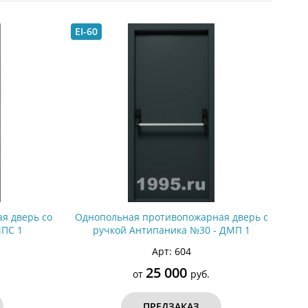
С металлофиленкой
EI-60
я дверь со
Однопольная противопожарная дверь с
МПС 1
ручкой Антипаника №30 - ДМП 1
Арт: 604
25 000
от
руб.
ПРЕДЗАКАЗ