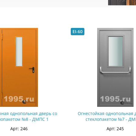
EI-60
ная однопольная дверь со
Огнестойкая однопольная 
лопакетом №8 - ДМПС 1
стеклопакетом №7 - ДМ
Арт: 246
Арт: 245