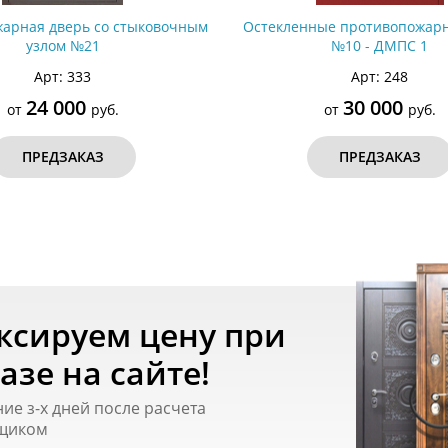
арная дверь со стыковочным
Остекленные противопожар
узлом №21
№10 - ДМПС 1
Арт: 333
Арт: 248
24 000
30 000
от
руб.
от
руб.
ПРЕДЗАКАЗ
ПРЕДЗАКАЗ
ксируем цену при
азе на сайте!
ние з-х дней после расчета
щиком