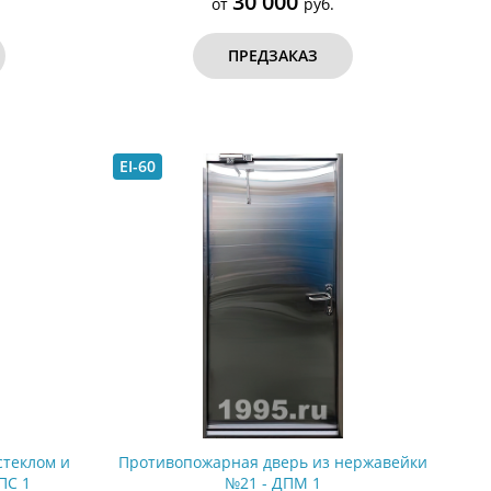
30 000
от
руб.
ПРЕДЗАКАЗ
EI-60
стеклом и
Противопожарная дверь из нержавейки
ПС 1
№21 - ДПМ 1