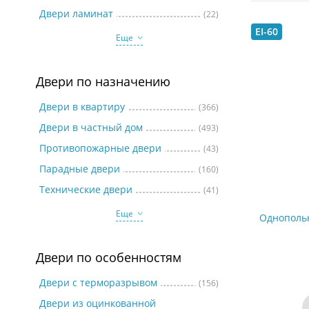
Две
Двери ламинат
(22)
EI-60
Еще
Двери по назначению
Двери в квартиру
(366)
Двери в частный дом
(493)
Противопожарные двери
(43)
Парадные двери
(160)
Технические двери
(41)
Еще
Однополь
Двери по особенностям
Двери с терморазрывом
(156)
Двери из оцинкованной