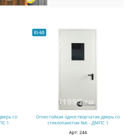
EI-60
дверь со
Огнестойкая одностворчатая дверь со
ПС 1
стеклопакетом №6 - ДМПС 1
Арт: 244