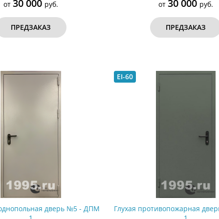
30 000
30 000
от
руб.
от
руб.
ПРЕДЗАКАЗ
ПРЕДЗАКАЗ
EI-60
однопольная дверь №5 - ДПМ
Глухая противопожарная двер
1
1