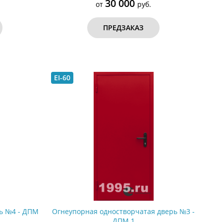
30 000
от
руб.
ПРЕДЗАКАЗ
EI-60
ь №4 - ДПМ
Огнеупорная одностворчатая дверь №3 -
ДПМ 1