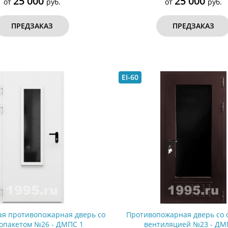
25 000
25 000
от
руб.
от
руб.
ПРЕДЗАКАЗ
ПРЕДЗАКАЗ
EI-60
я противопожарная дверь со
Противопожарная дверь со 
лопакетом №26 - ДМПС 1
вентиляцией №23 - ДМ