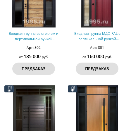
Входная группа со стеклом и
Входная группа МДФ RAL с
вертикальной ручкой
вертикальной ручкой
(терморазрыв, оцинкованная
(терморазрыв)
Арт: 802
Арт: 801
сталь)
185 000
160 000
от
руб.
от
руб.
ПРЕДЗАКАЗ
ПРЕДЗАКАЗ