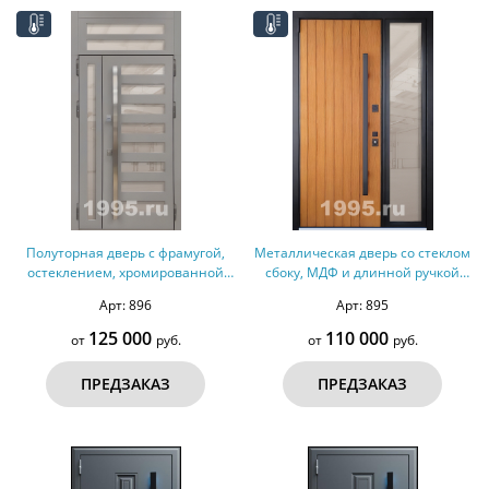
Полуторная дверь с фрамугой,
Металлическая дверь со стеклом
остеклением, хромированной
сбоку, МДФ и длинной ручкой
длинной ручкой (терморазрыв)
(терморазрыв)
Арт: 896
Арт: 895
125 000
110 000
от
руб.
от
руб.
ПРЕДЗАКАЗ
ПРЕДЗАКАЗ