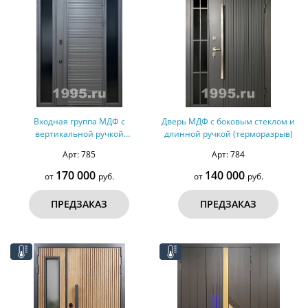
Входная группа МДФ с
Дверь МДФ с боковым стеклом и
вертикальной ручкой
длинной ручкой (терморазрыв)
(терморазрыв)
Арт: 785
Арт: 784
170 000
140 000
от
руб.
от
руб.
ПРЕДЗАКАЗ
ПРЕДЗАКАЗ