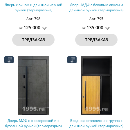
Дверь с окном и длинной черной
Дверь МДФ с боковым окном и
ручкой (терморазрыв,
длинной ручкой (терморазрыв)
оцинкованная сталь)
Арт: 798
Арт: 795
125 000
135 000
от
руб.
от
руб.
ПРЕДЗАКАЗ
ПРЕДЗАКАЗ
Дверь МДФ с фрезеровкой и с
Входная остекленная группа с
бугельной ручкой (терморазрыв)
длинной ручкой (терморазрыв)