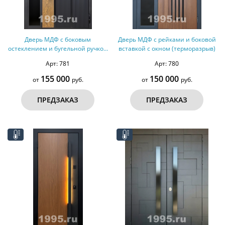
Дверь МДФ с боковым
Дверь МДФ с рейками и боковой
остеклением и бугельной ручкой
вставкой с окном (терморазрыв)
(терморазрыв)
Арт: 781
Арт: 780
155 000
150 000
от
руб.
от
руб.
ПРЕДЗАКАЗ
ПРЕДЗАКАЗ