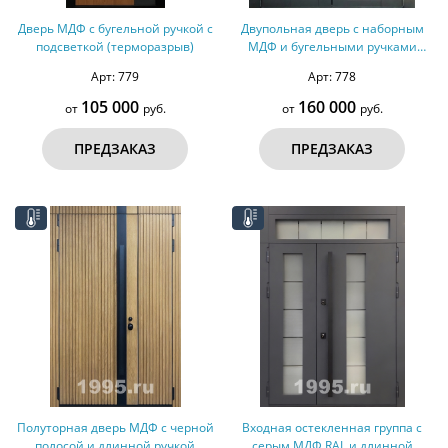
Дверь МДФ с бугельной ручкой с
Двупольная дверь с наборным
подсветкой (терморазрыв)
МДФ и бугельными ручками
(терморазрыв)
Арт: 779
Арт: 778
105 000
160 000
от
руб.
от
руб.
ПРЕДЗАКАЗ
ПРЕДЗАКАЗ
Полуторная дверь МДФ с черной
Входная остекленная группа с
полосой и длинной ручкой
серым МДФ RAL и длинной