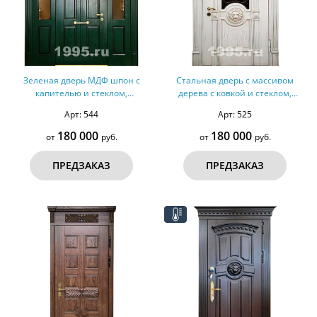
Зеленая дверь МДФ шпон с
Стальная дверь с массивом
капителью и стеклом,
дерева с ковкой и стеклом,
терморазрыв №156
резьбой, карнизом № 34
Арт: 544
Арт: 525
180 000
180 000
от
руб.
от
руб.
ПРЕДЗАКАЗ
ПРЕДЗАКАЗ