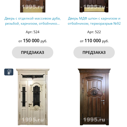
Дверь с отделкой массивом дуба,
Дверь МДФ шпон с карнизом и
резьбой, карнизом, отбойником,
отбойником, терморазрыв №92
зеркалом № 33
Арт: 524
Арт: 522
150 000
110 000
от
руб.
от
руб.
ПРЕДЗАКАЗ
ПРЕДЗАКАЗ