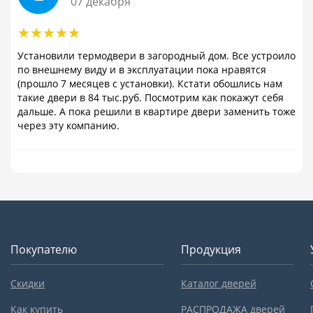
07 декабря
Установили термодвери в загородный дом. Все устроило
по внешнему виду и в эксплуатации пока нравятся
(прошло 7 месяцев с установки). Кстати обошлись нам
такие двери в 84 тыс.руб. Посмотрим как покажут себя
дальше. А пока решили в квартире двери заменить тоже
через эту компанию.
Покупателю
Продукция
Скидки
Каталог дверей
Как купить
РАСПРОДАЖА дверей