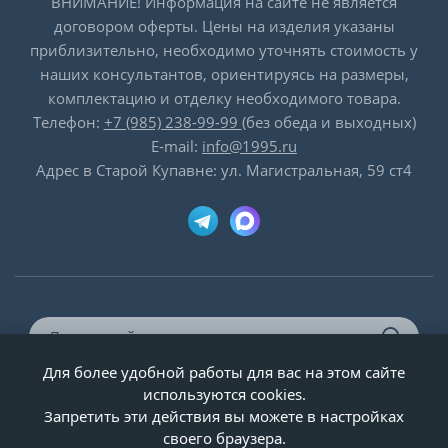
ВНИМАНИЕ! Информация на сайте не является
договором оферты. Цены на изделия указаны
приблизительно, необходимо уточнять стоимость у
наших консультантов, ориентируясь на размеры,
комплектацию и отделку необходимого товара.
Телефон:
+7 (985) 238-99-99
(без обеда и выходных)
E-mail:
info@1995.ru
Адрес в Старой Купавне: ул. Магистральная, 59 ст4
Для более удобной работы для вас на этом сайте
© ООО «Двери-и-точка», ИНН 5020092947, 1995-2026 г.
используются cookies.
Запретить эти действия вы можете в настройках
своего браузера.