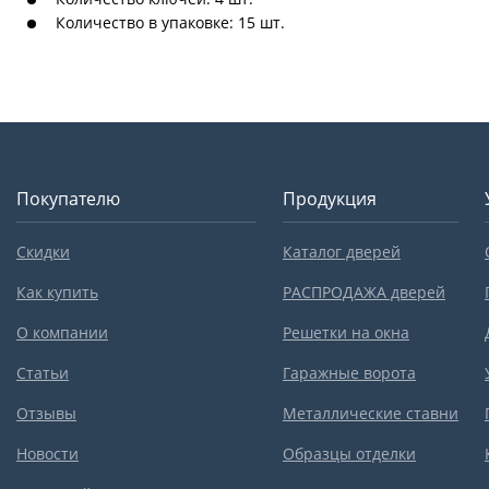
Количество в упаковке: 15 шт.
Покупателю
Продукция
Скидки
Каталог дверей
Как купить
РАСПРОДАЖА дверей
О компании
Решетки на окна
Статьи
Гаражные ворота
Отзывы
Металлические ставни
Новости
Образцы отделки