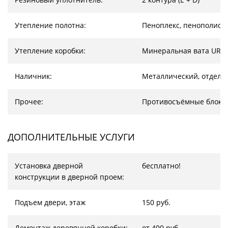
Утепление полотна:
Пеноплекс, пенополист
Утепление коробки:
Минеральная вата URS
Наличник:
Металлический, отделк
Прочее:
Противосъёмные блоки
ДОПОЛНИТЕЛЬНЫЕ УСЛУГИ
Установка дверной
бесплатно!
конструкции в дверной проем:
Подъем двери, этаж
150 руб.
Демонтаж деревянной коробки:
от 400 руб.