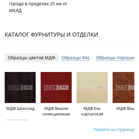
города в пределах 25 км от
МКАД
КАТАЛОГ ФУРНИТУРЫ И ОТДЕЛКИ
Образцы цветов МДФ
Образцы RAL
Образцы порошков
МДФ Шоколад
МДФ Вишня
МДФ Ель
МДФ Вишн
селекционная
карпатская
Перейти на страницу