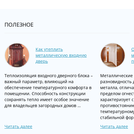
ПОЛЕЗНОЕ
Как утеплить
О
металлическую входную
м
дверь
п
Теплоизоляция входного дверного блока –
Металлические
важный параметр, влияющий на
разновидность 
обеспечение температурного комфорта в
металла, отлич
помещении. Способность конструкции
пределом огнес
сохранять тепло имеет особое значение
характеризует с
для владельцев загородных домов …
противостояни
температурному
стабильной фо
Читать далее
Читать далее