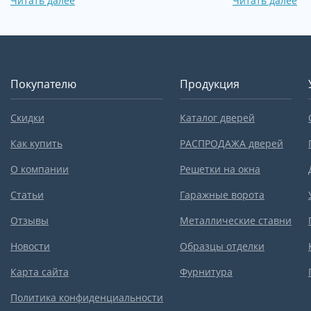
Читать далее
Читать далее
Покупателю
Продукция
Скидки
Каталог дверей
Как купить
РАСПРОДАЖА дверей
О компании
Решетки на окна
Статьи
Гаражные ворота
Отзывы
Металлические ставни
Новости
Образцы отделки
Карта сайта
Фурнитура
Политика конфиденциальности