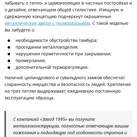
забывать о тепло- и шумоизоляции в частных постройках и
о дизайне, отвечающем общей стилистике. Изящную и
сдержанную концепцию подчеркнут окрашенные
металлические двери с терморазрывом
. С такой моделью
вы забудете о:
необходимости обустройства тамбура;
проседании металлоизделия;
нарушении герметичности при закрывании;
промерзании;
дополнительной терморегуляции.
Наличие цилиндрового и сувальдного замков обеспечат
сохранность имущества и безопасность людей. Крепление
на трёх петлях выдерживает ежедневную постоянную
эксплуатацию образца.
С компанией «Завод 1995» вы получите
металлоконструкцию, полностью отвечающую вашим
пожелания и подходящую под особенности строения и