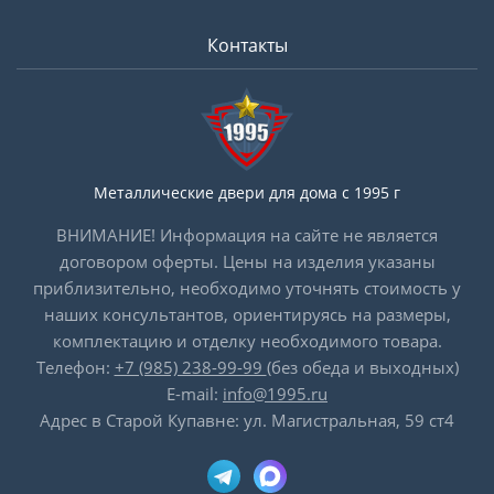
Контакты
Металлические двери для дома с 1995 г
ВНИМАНИЕ! Информация на сайте не является
договором оферты. Цены на изделия указаны
приблизительно, необходимо уточнять стоимость у
наших консультантов, ориентируясь на размеры,
комплектацию и отделку необходимого товара.
Телефон:
+7 (985) 238-99-99
(без обеда и выходных)
E-mail:
info@1995.ru
Адрес в Старой Купавне: ул. Магистральная, 59 ст4