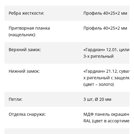
Ребра жесткости:
Профиль 40×25×2 мм
Притворная планка
Профиль 40×25×2 мм
(нащельник):
Верхний замок:
«Гардиан» 12.01, цилин
3-х ригельный
Нижний замок:
«Гардиан» 21.12, суваль
х ригельный с защелкой
(цвет – золото)
Петли:
3 шт, Ø 20 мм
Отделка снаружи:
МДФ панель окрашенна
RAL (цвет в ассортимент