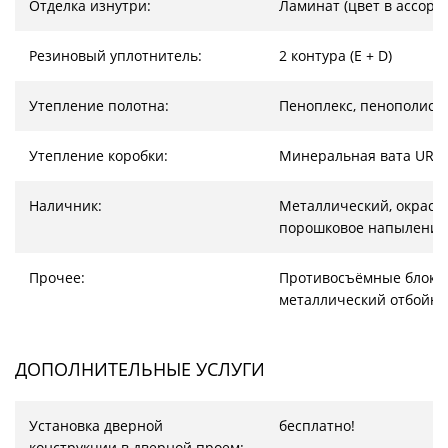
Отделка изнутри:
Ламинат (цвет в ассорт
Резиновый уплотнитель:
2 контура (E + D)
Утепление полотна:
Пеноплекс, пенополист
Утепление коробки:
Минеральная вата URS
Наличник:
Металлический, окрас –
порошковое напыление
Прочее:
Противосъёмные блоки
металлический отбойни
ДОПОЛНИТЕЛЬНЫЕ УСЛУГИ
Установка дверной
бесплатно!
конструкции в дверной проем: