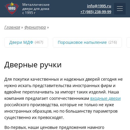
Металлические
info@1995.ru
двери для дома
+7 (985) 238-99-99
с 1995 г
Главная
»
Фурнитура
»
Двери МДФ
Порошковое напыление
(467)
(216)
Дверные ручки
Для покупки качественных и надежных дверей сегодня не
нужно искать представительства иностранных фирм и
вдвойне переплачивать за импорт таких изделий. Наша
компания предлагает соотечественникам
входные двери
российского производства, которые не только не хуже
иностранных образцов, но по большинству параметров
существенно их превосходят.
Во-первых, наши ценовые предложения намного