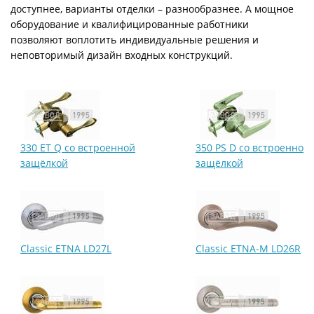
доступнее, варианты отделки – разнообразнее. А мощное
оборудование и квалифицированные работники
позволяют воплотить индивидуальные решения и
неповторимый дизайн входных конструкций.
330 ET Q со встроенной
350 PS D со встроенной
защёлкой
защёлкой
Classic ETNA LD27L
Classic ETNA-M LD26R