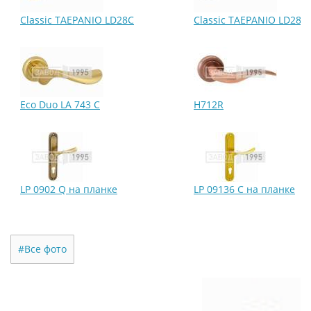
Classic TAEPANIO LD28C
Classic TAEPANIO LD28L
Eco Duo LA 743 C
H712R
LP 0902 Q на планке
LP 09136 C на планке
#Все фото