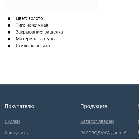
Цвет: золото
Тип: нажимная
Закрывание: защелка
Материал: латунь
Стиль: классика
Покупателю
Продукция
Скидки
Каталог дверей
Как купить
РАСПРОДАЖА дверей