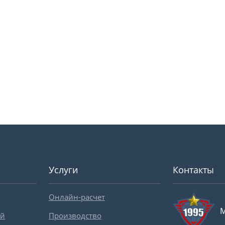
Услуги
Контакты
Онлайн-расчет
М
ей
Производство