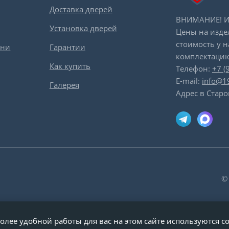
Доставка дверей
ВНИМАНИЕ! Ин
Установка дверей
Цены на изде
стоимость у 
вни
Гарантии
комплектацию
Как купить
Телефон:
+7 (
E-mail:
info@1
Галерея
Адрес в Старо
©
олее удобной работы для вас на этом сайте используются co