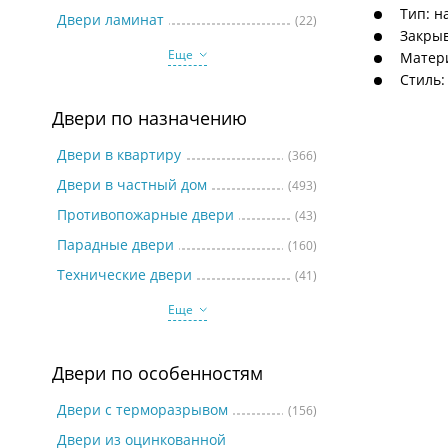
Две
Тип: н
Двери ламинат
(22)
Закрыв
Еще
Матер
Стиль:
Двери по назначению
Двери в квартиру
(366)
Двери в частный дом
(493)
Противопожарные двери
(43)
Парадные двери
(160)
Технические двери
(41)
Еще
Двери по особенностям
Двери с терморазрывом
(156)
Двери из оцинкованной