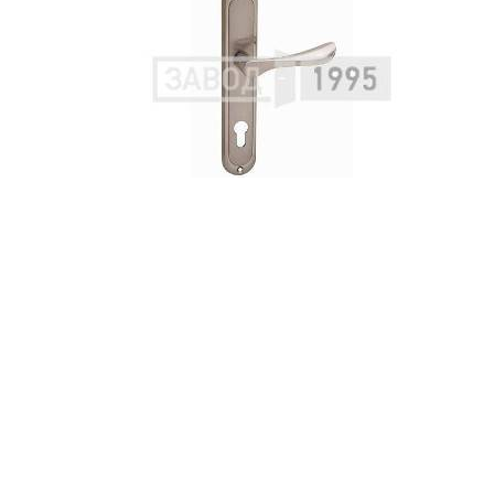
С металлофиленкой