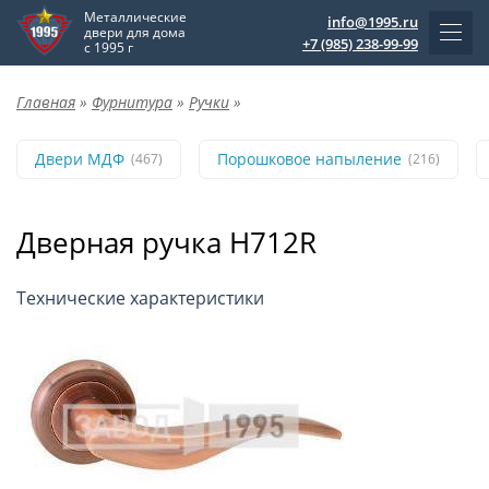
Металлические
info@1995.ru
двери для дома
+7 (985) 238-99-99
с 1995 г
Главная
»
Фурнитура
»
Ручки
»
Двери МДФ
Порошковое напыление
(467)
(216)
Дверная ручка H712R
Технические характеристики