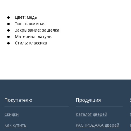
Цвет: медь
Тип: нажимная
Закрывание: защелка
Материал: латунь
Стиль: классика
Покупателю
Продукция
Скидки
Каталог дверей
Как купить
РАСПРОДАЖА дверей