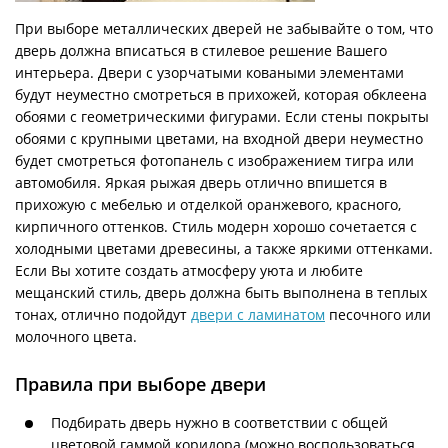
При выборе металлических дверей не забывайте о том, что
дверь должна вписаться в стилевое решение Вашего
интерьера. Двери с узорчатыми коваными элементами
будут неуместно смотреться в прихожей, которая обклеена
обоями с геометрическими фигурами. Если стены покрыты
обоями с крупными цветами, на входной двери неуместно
будет смотреться фотопанель с изображением тигра или
автомобиля. Яркая рыжая дверь отлично впишется в
прихожую с мебелью и отделкой оранжевого, красного,
кирпичного оттенков. Стиль модерн хорошо сочетается с
холодными цветами древесины, а также яркими оттенками.
Если Вы хотите создать атмосферу уюта и любите
мещанский стиль, дверь должна быть выполнена в теплых
тонах, отлично подойдут
двери с ламинатом
песочного или
молочного цвета.
Правила при выборе двери
Подбирать дверь нужно в соответствии с общей
цветовой гаммой коридора (можно воспользоваться