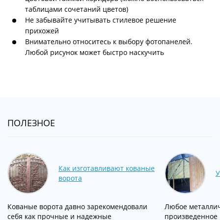
таблицами сочетаний цветов)
Не забывайте учитывать стилевое решение
прихожей
Внимательно относитесь к выбору фотопанелей.
Любой рисунок может быстро наскучить
ПОЛЕЗНОЕ
Как изготавливают кованые
У
ворота
Кованые ворота давно зарекомендовали
Любое металлич
себя как прочные и надежные
произведенное в