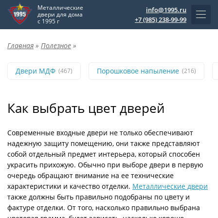
Металлические
info@1995.ru
двери для дома
+7 (985) 238-99-99
с 1995 г
Главная
»
Полезное
»
Двери МДФ
Порошковое напыление
(467)
(216)
Как выбрать цвет дверей
Современные входные двери не только обеспечивают
надежную защиту помещению, они также представляют
собой отдельный предмет интерьера, который способен
украсить прихожую. Обычно при выборе двери в первую
очередь обращают внимание на ее технические
характеристики и качество отделки.
Металлические двери
также должны быть правильно подобраны по цвету и
фактуре отделки. От того, насколько правильно выбрана