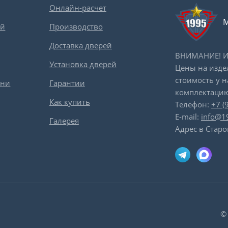
Онлайн-расчет
М
ей
Производство
Доставка дверей
ВНИМАНИЕ! Ин
Установка дверей
Цены на изде
стоимость у 
вни
Гарантии
комплектацию
Как купить
Телефон:
+7 (
E-mail:
info@1
Галерея
Адрес в Старо
©