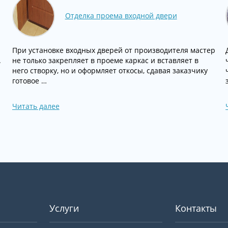
Отделка проема входной двери
При установке входных дверей от производителя мастер
.
не только закрепляет в проеме каркас и вставляет в
него створку, но и оформляет откосы, сдавая заказчику
готовое …
Читать далее
Услуги
Контакты