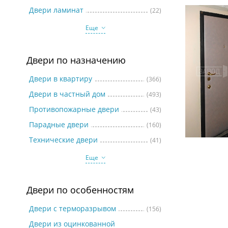
Две
Двери ламинат
(22)
Еще
Двери по назначению
Двери в квартиру
(366)
Двери в частный дом
(493)
Противопожарные двери
(43)
Парадные двери
(160)
Технические двери
(41)
Еще
Двери по особенностям
Двери с терморазрывом
(156)
Двери из оцинкованной