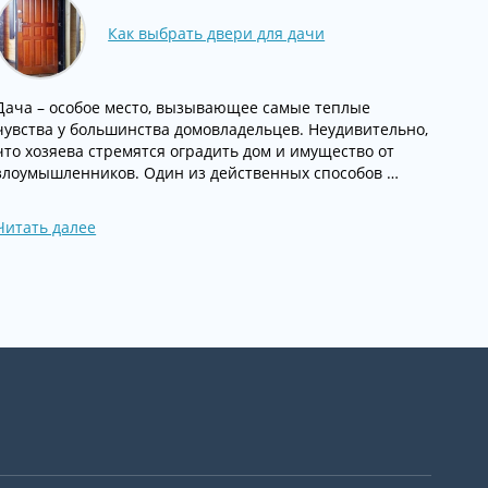
Как выбрать двери для дачи
Дача – особое место, вызывающее самые теплые
чувства у большинства домовладельцев. Неудивительно,
что хозяева стремятся оградить дом и имущество от
злоумышленников. Один из действенных способов …
Читать далее