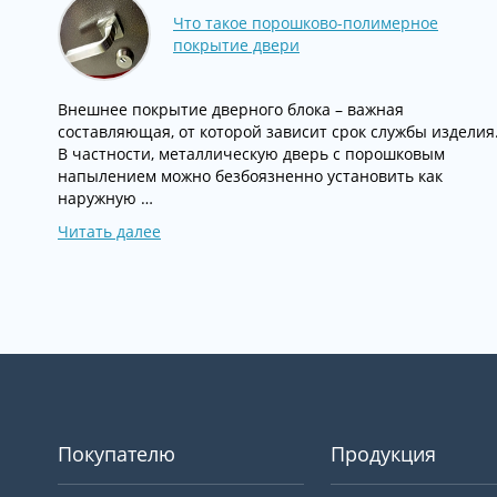
Что такое порошково-полимерное
покрытие двери
Внешнее покрытие дверного блока – важная
составляющая, от которой зависит срок службы изделия
В частности, металлическую дверь с порошковым
напылением можно безбоязненно установить как
наружную …
Читать далее
Покупателю
Продукция