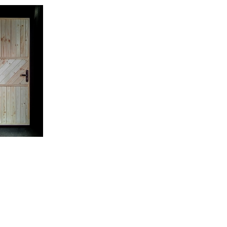
С металлофиленкой