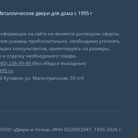
еталлические двери для дома с 1995 г
формация на сайте не является договором оферты.
лия указаны приблизительно, необходимо уточнять
наших консультантов, ориентируясь на размеры,
 и отделку необходимого товара.
985) 238-99-99
(без обеда и выходных)
995.ru
й Купавне: ул. Магистральная, 59 ст4
 ООО «Двери-и-точка», ИНН 5020092947, 1995-2026 г.