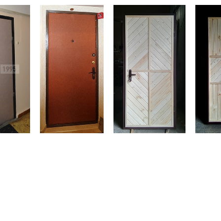
ри с винилискожей
Коричневые двери