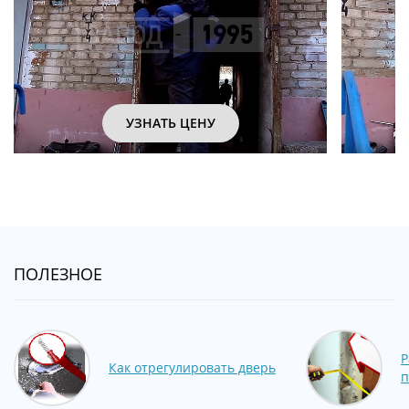
УЗНАТЬ ЦЕНУ
ПОЛЕЗНОЕ
Р
Как отрегулировать дверь
п