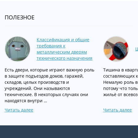
ПОЛЕЗНОЕ
Классификация и общие
требования к
Ш
металлическим дверям
технического назначения
Есть двери, которые играют важную роль
Тишина в кварти
в защите подъездов домов, гаражей,
составляющих к
складов, целых производств и
Немалую роль в 
учреждений. Они называются
потому что толь
технические. В некоторых случаях они
жильё от всево
находятся внутри …
Читать далее
Читать далее