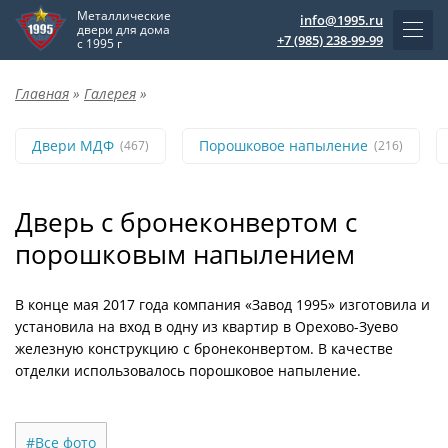
Металлические
info@1995.ru
двери для дома
+7 (985) 238-99-99
с 1995 г
Главная
»
Галерея
»
Двери МДФ
Порошковое напыление
(467)
(216)
Дверь с бронеконвертом с
порошковым напылением
В конце мая 2017 года компания «Завод 1995» изготовила и
установила на вход в одну из квартир в Орехово-Зуево
железную конструкцию с бронеконвертом. В качестве
отделки использовалось порошковое напыление.
#Все фото