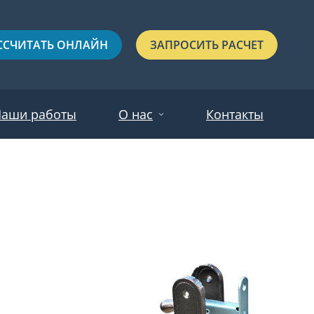
ССЧИТАТЬ ОНЛАЙН
ЗАПРОСИТЬ РАСЧЕТ
аши работы
О нас
Контакты
Новости
Красные
Отзывы
Черные
Зеленые
Синие
С выдавленным рисунком