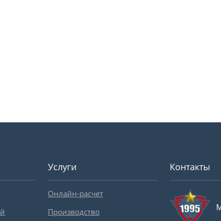
Услуги
Контакты
Онлайн-расчет
М
ей
Производство