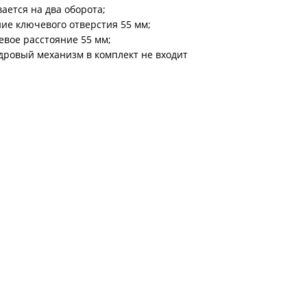
ри с винилискожей
Коричневые двери
ается на два оборота;
ие ключевого отверстия 55 мм;
вое расстояние 55 мм;
ровый механизм в комплект не входит