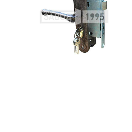
С металлофиленкой