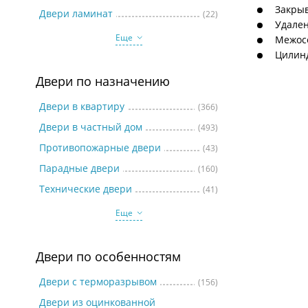
Две
Закрыв
Двери ламинат
(22)
Удален
Еще
Межосе
Цилинд
Двери по назначению
Двери в квартиру
(366)
Двери в частный дом
(493)
Противопожарные двери
(43)
Парадные двери
(160)
Технические двери
(41)
Еще
Двери по особенностям
Двери с терморазрывом
(156)
Двери из оцинкованной