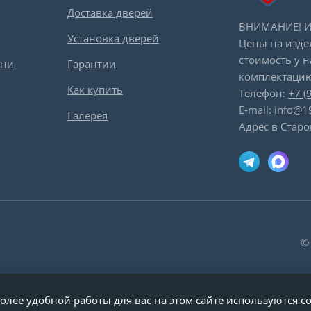
Доставка дверей
ВНИМАНИЕ! Ин
Установка дверей
Цены на изде
стоимость у 
вни
Гарантии
комплектацию
Как купить
Телефон:
+7 (
E-mail:
info@1
Галерея
Адрес в Старо
©
олее удобной работы для вас на этом сайте используются co