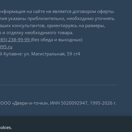
формация на сайте не является договором оферты.
лия указаны приблизительно, необходимо уточнять
наших консультантов, ориентируясь на размеры,
 и отделку необходимого товара.
985) 238-99-99
(без обеда и выходных)
995.ru
й Купавне: ул. Магистральная, 59 ст4
 ООО «Двери-и-точка», ИНН 5020092947, 1995-2026 г.
okies.