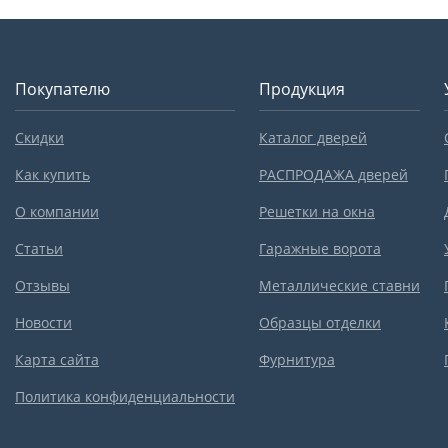
Покупателю
Продукция
Скидки
Каталог дверей
Как купить
РАСПРОДАЖА дверей
О компании
Решетки на окна
Статьи
Гаражные ворота
Отзывы
Металлические ставни
Новости
Образцы отделки
Карта сайта
Фурнитура
Политика конфиденциальности