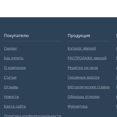
Покупателю
Продукция
Скидки
Каталог дверей
Как купить
РАСПРОДАЖА дверей
О компании
Решетки на окна
Статьи
Гаражные ворота
Отзывы
Металлические ставни
Новости
Образцы отделки
Карта сайта
Фурнитура
Политика конфиденциальности