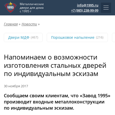
Металлические
info@1995.ru
двери для дома
+7 (985) 238-99-99
с 1995 г
Главная
»
Новости
»
Двери МДФ
Порошковое напыление
(467)
(216)
Напоминаем о возможности
изготовления стальных дверей
по индивидуальным эскизам
30 ноября 2017
Сообщаем своим клиентам, что «Завод 1995»
производит входные металлоконструкции
по индивидуальным эскизам.