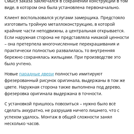
Смысл заказа заключался в сохранении конструкции в том
виде, в котором она была установлена первоначально.
Клиент воспользовался услугами замерщика. Предстояло
изготовить тройную металлоконструкцию, в которой
крайние части неподвижны, а центральная открывается.
Если наружная сторона не представляла никакой ценности
– она претерпела многочисленные перекрашивания и
практически полностью развалилась, то внутренняя
бережно сохранялась жильцами. При производстве это
было учтено.
Новые
парадные двери
полностью имитируют
фрезерованный рисунок оригинала, выдержаны в том же
цвете. Наружная сторона также выполнена под дерево,
фрезеровка оригинала выдержана в точности.
С установкой пришлось повозиться – нужно было всё
сделать аккуратно, не разрушив ничего лишнего, что с
успехом удалось. Монтаж в общей сложности занял
несколько часов.