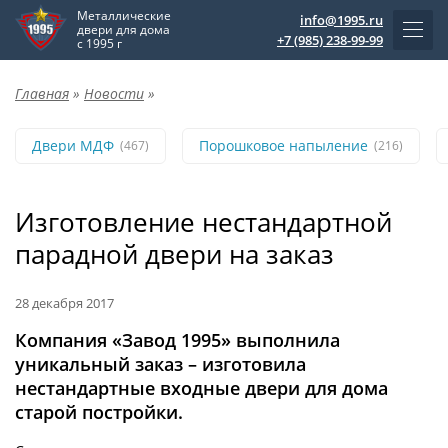
Металлические
info@1995.ru
двери для дома
+7 (985) 238-99-99
с 1995 г
Главная
»
Новости
»
Двери МДФ
Порошковое напыление
(467)
(216)
Изготовление нестандартной
парадной двери на заказ
28 декабря 2017
Компания «Завод 1995» выполнила
уникальный заказ – изготовила
нестандартные входные двери для дома
старой постройки.