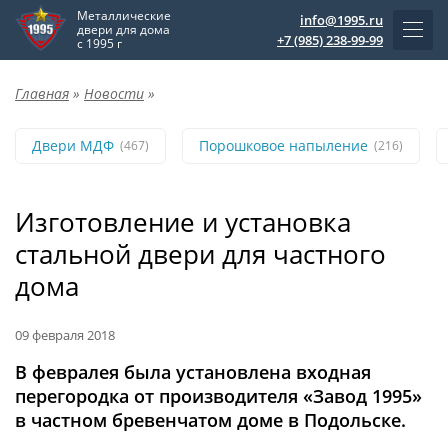
Металлические
info@1995.ru
двери для дома
+7 (985) 238-99-99
с 1995 г
Главная
»
Новости
»
Двери МДФ
Порошковое напыление
(467)
(216)
Изготовление и установка
стальной двери для частного
дома
09 февраля 2018
В февралея была установлена входная
перегородка от производителя «Завод 1995»
в частном бревенчатом доме в Подольске.