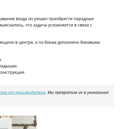
С металлофиленкой
удования входа он решил приобрести парадные
ыяснилось, что задача усложняется в связи с
ещено в центре, а по бокам дополнено боковыми
ю.
ладышах.
конструкции.
вери от производителя
. Мы превратим их в уникальное