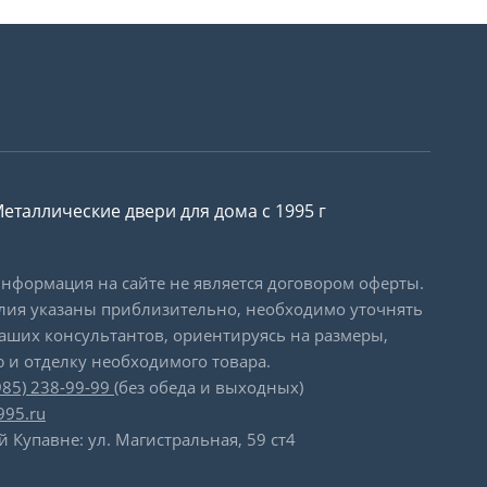
еталлические двери для дома с 1995 г
формация на сайте не является договором оферты.
лия указаны приблизительно, необходимо уточнять
наших консультантов, ориентируясь на размеры,
 и отделку необходимого товара.
985) 238-99-99
(без обеда и выходных)
995.ru
й Купавне: ул. Магистральная, 59 ст4