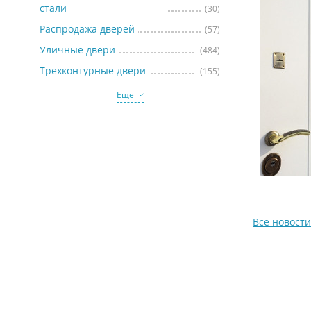
стали
(30)
Распродажа дверей
(57)
Уличные двери
(484)
Трехконтурные двери
(155)
Еще
Все новости