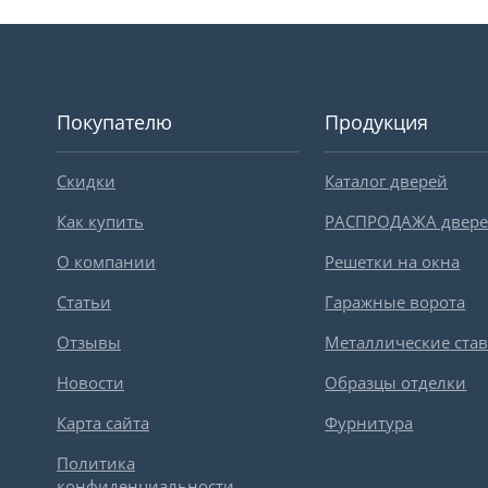
Покупателю
Продукция
Скидки
Каталог дверей
Как купить
РАСПРОДАЖА двер
О компании
Решетки на окна
Статьи
Гаражные ворота
Отзывы
Металлические ста
Новости
Образцы отделки
Карта сайта
Фурнитура
Политика
конфиденциальности