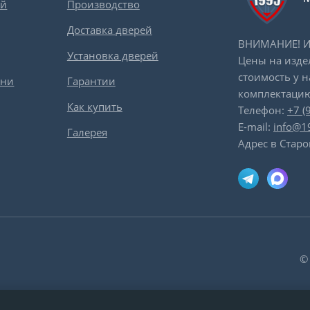
ей
Производство
Доставка дверей
ВНИМАНИЕ! Ин
Установка дверей
Цены на изде
стоимость у 
вни
Гарантии
комплектацию
Как купить
Телефон:
+7 (
E-mail:
info@1
Галерея
Адрес в Старо
©