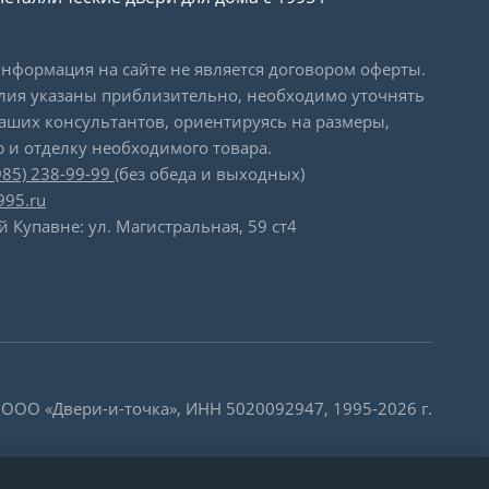
формация на сайте не является договором оферты.
лия указаны приблизительно, необходимо уточнять
наших консультантов, ориентируясь на размеры,
 и отделку необходимого товара.
985) 238-99-99
(без обеда и выходных)
995.ru
й Купавне: ул. Магистральная, 59 ст4
 ООО «Двери-и-точка», ИНН 5020092947, 1995-2026 г.