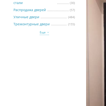
стали
(30)
Распродажа дверей
(57)
Уличные двери
(484)
Трехконтурные двери
(155)
Еще