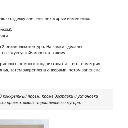
С металлофиленкой
ннюю отделку внесены некоторые изменения:
нком);
лоса.
 2 резиновых контура. На замки сделаны
высокую устойчивость к взлому.
ришлось немного «подрихтовать» – его геометрия
инья, затем закреплена анкерами, потом запенена.
д конкретный проем. Кроме доставки и установки
ка проема, вывоз строительного мусора.