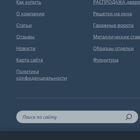
Как купить
РАСПРОДАЖА двер
О компании
Решетки на окна
Статьи
Гаражные ворота
Отзывы
Металлические ста
Новости
Образцы отделки
Карта сайта
Фурнитура
Политика
конфиденциальности