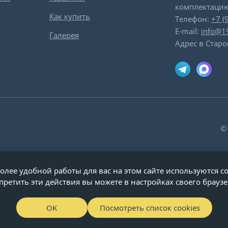
комплектацию
Как купить
Телефон:
+7 (
E-mail:
info@1
Галерея
Адрес в Старо
©
олее удобной работы для вас на этом сайте используются co
претить эти действия вы можете в настройках своего браузе
OK
Посмотреть список cookies