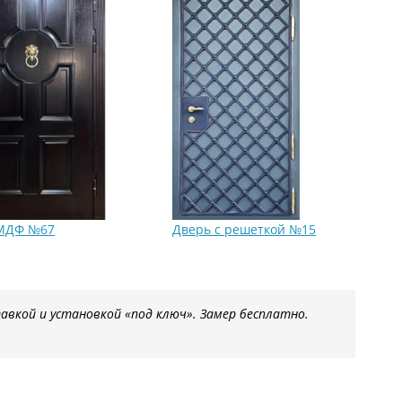
МДФ №67
Дверь с решеткой №15
авкой и установкой «под ключ». Замер бесплатно.