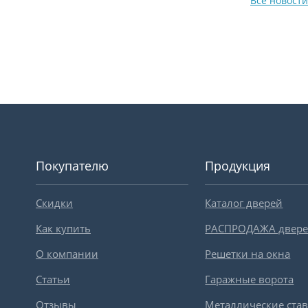
Все новости
Покупателю
Продукция
Скидки
Каталог дверей
Как купить
РАСПРОДАЖА двер
О компании
Решетки на окна
Статьи
Гаражные ворота
Отзывы
Металлические ста