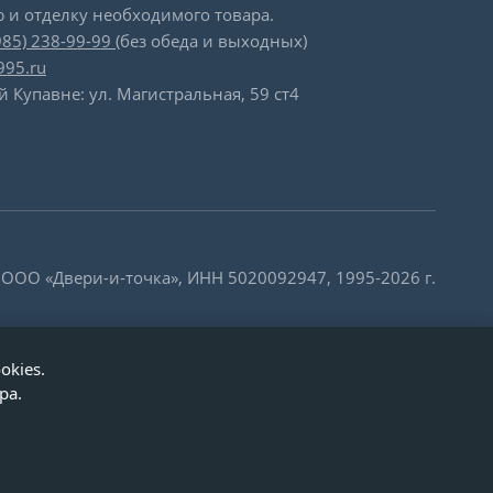
 и отделку необходимого товара.
985) 238-99-99
(без обеда и выходных)
995.ru
й Купавне: ул. Магистральная, 59 ст4
 ООО «Двери-и-точка», ИНН 5020092947, 1995-2026 г.
okies.
ра.