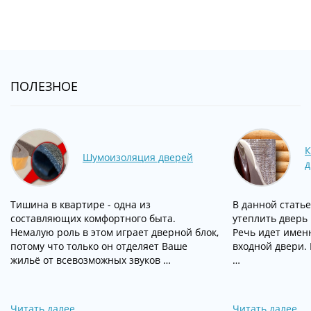
ПОЛЕЗНОЕ
К
Шумоизоляция дверей
д
Тишина в квартире - одна из
В данной статье
составляющих комфортного быта.
утеплить дверь 
Немалую роль в этом играет дверной блок,
Речь идет имен
потому что только он отделяет Ваше
входной двери. 
жильё от всевозможных звуков …
…
Читать далее
Читать далее