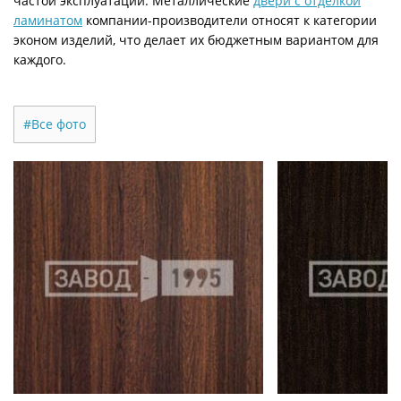
частой эксплуатации. Металлические
двери с отделкой
ламинатом
компании-производители относят к категории
эконом изделий, что делает их бюджетным вариантом для
каждого.
#Все фото