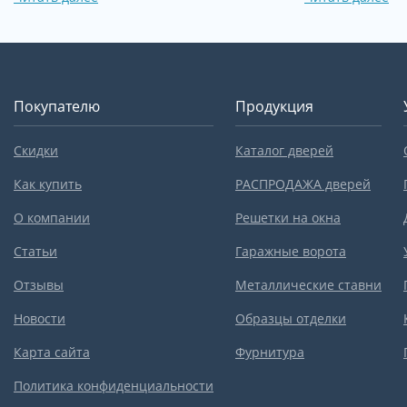
Покупателю
Продукция
Скидки
Каталог дверей
Как купить
РАСПРОДАЖА дверей
О компании
Решетки на окна
Статьи
Гаражные ворота
Отзывы
Металлические ставни
Новости
Образцы отделки
Карта сайта
Фурнитура
Политика конфиденциальности