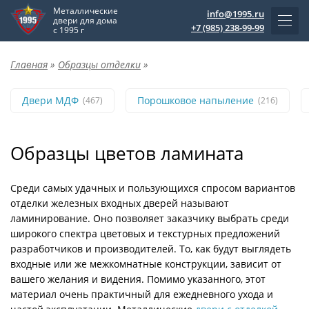
Металлические
info@1995.ru
двери для дома
+7 (985) 238-99-99
с 1995 г
Главная
»
Образцы отделки
»
Двери МДФ
Порошковое напыление
(467)
(216)
Образцы цветов ламината
Среди самых удачных и пользующихся спросом вариантов
отделки железных входных дверей называют
ламинирование. Оно позволяет заказчику выбрать среди
широкого спектра цветовых и текстурных предложений
разработчиков и производителей. То, как будут выглядеть
входные или же межкомнатные конструкции, зависит от
вашего желания и видения. Помимо указанного, этот
материал очень практичный для ежедневного ухода и