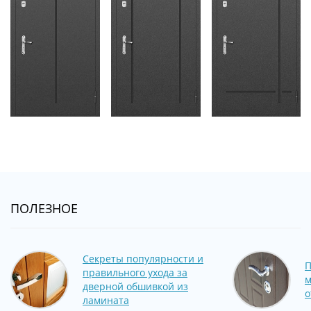
ПОЛЕЗНОЕ
Секреты популярности и
П
правильного ухода за
м
дверной обшивкой из
о
ламината