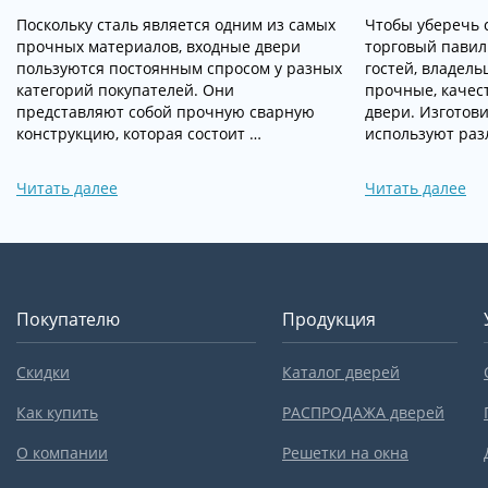
Поскольку сталь является одним из самых
Чтобы уберечь 
прочных материалов, входные двери
торговый павил
пользуются постоянным спросом у разных
гостей, владел
категорий покупателей. Они
прочные, качес
представляют собой прочную сварную
двери. Изготов
конструкцию, которая состоит …
используют раз
Читать далее
Читать далее
Покупателю
Продукция
Скидки
Каталог дверей
Как купить
РАСПРОДАЖА дверей
О компании
Решетки на окна