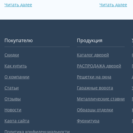
Читать далее
Читать далее
Покупателю
Продукция
Скидки
Каталог дверей
Как купить
РАСПРОДАЖА дверей
О компании
Решетки на окна
Статьи
Гаражные ворота
Отзывы
Металлические ставни
Новости
Образцы отделки
Карта сайта
Фурнитура
Политика конфиденциальности