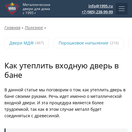
Металлические
info@1995.ru
двери для дома
+7 (985) 238-99-99
с 1995 г
Главная
»
Полезное
»
Двери МДФ
Порошковое напыление
(467)
(216)
Как утеплить входную дверь в
бане
В данной статье мы поговорим о том, как утеплить дверь в
бане своими руками. Речь идет именно о металлической
входной двери. И эта процедура является более
трудоемкой, так как в этом случае металл будет
соединяться с древесиной.