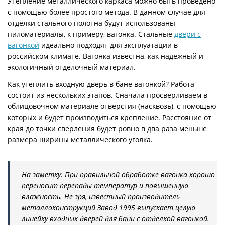
Утепление металлического каркаса можно быть проведено
с помощью более простого метода. В данном случае для
отделки стального полотна будут использованы
пиломатериалы, к примеру, вагонка. Стальные
двери с
вагонкой
идеально подходят для эксплуатации в
российском климате. Вагонка известна, как надежный и
экологичный отделочный материал.
Как утеплить входную дверь в бане вагонкой? Работа
состоит из нескольких этапов. Сначала просверливаем в
облицовочном материале отверстия (насквозь), с помощью
которых и будет производиться крепление. Расстояние от
края до точки сверления будет ровно в два раза меньше
размера ширины металлического уголка.
На заметку: При правильной обработке вагонка хорошо
переносит перепады температур и повышенную
влажность. Не зря, известный производитель
металлоконструкций Завод 1995 выпускает целую
линейку входных дверей для бани с отделкой вагонкой.