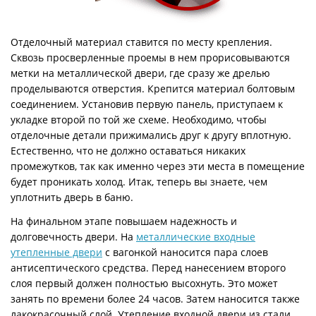
Отделочный материал ставится по месту крепления.
Сквозь просверленные проемы в нем прорисовываются
метки на металлической двери, где сразу же дрелью
проделываются отверстия. Крепится материал болтовым
соединением. Установив первую панель, приступаем к
укладке второй по той же схеме. Необходимо, чтобы
отделочные детали прижимались друг к другу вплотную.
Естественно, что не должно оставаться никаких
промежутков, так как именно через эти места в помещение
будет проникать холод. Итак, теперь вы знаете, чем
уплотнить дверь в баню.
На финальном этапе повышаем надежность и
долговечность двери. На
металлические входные
утепленные двери
с вагонкой наносится пара слоев
антисептического средства. Перед нанесением второго
слоя первый должен полностью высохнуть. Это может
занять по времени более 24 часов. Затем наносится также
лакокрасочный слой. Утепление входной двери из стали