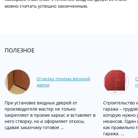
можно считать успешно законченным.
ПОЛЕЗНОЕ
Отделка проема входной
С
двери
г
При установке входных дверей от
Строительство 
производителя мастер не только
гаража – трудо
закрепляет в проеме каркас и вставляет в
которую нужно 
него створку, но и оформляет откосы,
нюансов. Один и
сдавая заказчику готовое …
как правильно 
гаража. …