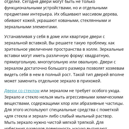
отделке. Сегодня двери могут быть не только
функциональными устройствами, но и отдельными
предметами интерьера. Их обшивают массивом дерева,
обивают кожей, украшают коваными, стеклянными и
зеркальными элементами.
Устанавливая у себя в доме или квартире двери с
зеркальной вставкой, Вы решаете такую проблему, как
зрительное увеличение пространства в холле. Зеркальные
вставки могут иметь различную форму: квадратную,
прямоугольную, многоугольную или овальную. Двери с
зеркалом достаточно большого размера позволят хозяевам
видеть себя в нем в полный рост. Такой тип дверей вполне
может заменить отдельное зеркало в прихожей.
Двери со стеклом
или зеркалом не требует особого ухода.
Зеркало и стекло нельзя мыть агрессивными химическими
веществами, содержащими хлор или абразивные частицы.
Для этого используют специальные средства с пометкой
«для стекла и зеркал» либо слабый мыльный раствор.
Мыть зеркало нужно чистой мягкой тряпкой. Для
избегания разводов поверхность насухо вытирают