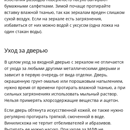
бумажными салфетками. Зимой почаще протирайте
вставку влажной тканью, так как зеркалам вреден слишком
сухой воздух. Если на зеркале есть загрязнения,
избавиться от них можно водой с уксусом (одна ложка на
один стакан воды).
Уход за дверью
В целом уход за входной дверью с зеркалом не отличается
от ухода за любыми другими металлическими дверьми и
зависит в первую очередь от вида отделки. Дверь,
окрашенную грунт-эмалью или порошковым напылением,
нужно время от времени протирать влажной тканью, а при
сильных загрязнениях использовать мыльный раствор.
Нельзя примерять хлорсодержащие вещества и ацетон.
Если дверь обтянута искусственной кожей, ее также нужно
регулярно протирать тряпкой, смоченной в воде.
Винилискожа не терпит отбеливателей и абразивов.
Вытирать ее нужно насухо. При уходе за МДФ не