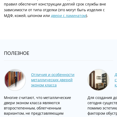
правил обеспечит конструкции долгий срок службы вне
зависимости от типа отделки (это могут быть изделия с
МДФ, кожей, шпоном или
двери с ламинатом
).
ПОЛЕЗНОЕ
Отличия и особенности
Д
металлических дверей
с
эконом класса
к
Многие считают, что металлические
Для создания д
двери эконом класса являются
сегодня существ
второстепенным, облегченным
помимо эстетик
вариантом, не представляющим
фактором обуст