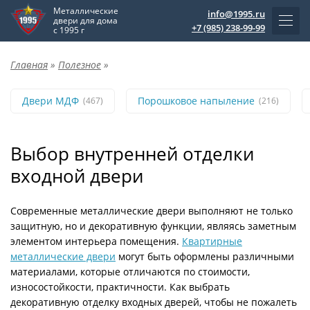
Металлические
info@1995.ru
двери для дома
+7 (985) 238-99-99
с 1995 г
Главная
»
Полезное
»
Двери МДФ
Порошковое напыление
(467)
(216)
Выбор внутренней отделки
входной двери
Современные металлические двери выполняют не только
защитную, но и декоративную функции, являясь заметным
элементом интерьера помещения.
Квартирные
металлические двери
могут быть оформлены различными
материалами, которые отличаются по стоимости,
износостойкости, практичности. Как выбрать
декоративную отделку входных дверей, чтобы не пожалеть