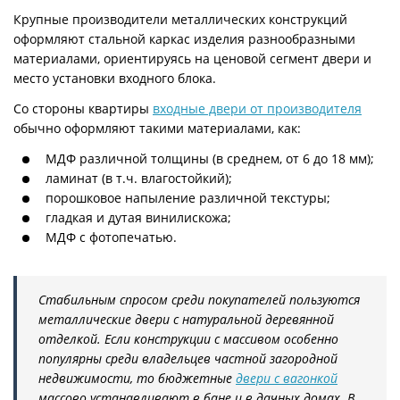
Крупные производители металлических конструкций
оформляют стальной каркас изделия разнообразными
материалами, ориентируясь на ценовой сегмент двери и
место установки входного блока.
Со стороны квартиры
входные двери от производителя
обычно оформляют такими материалами, как:
МДФ различной толщины (в среднем, от 6 до 18 мм);
ламинат (в т.ч. влагостойкий);
порошковое напыление различной текстуры;
гладкая и дутая винилискожа;
МДФ с фотопечатью.
Стабильным спросом среди покупателей пользуются
металлические двери с натуральной деревянной
отделкой. Если конструкции с массивом особенно
популярны среди владельцев частной загородной
недвижимости, то бюджетные
двери с вагонкой
массово устанавливают в бане и в дачных домах. В