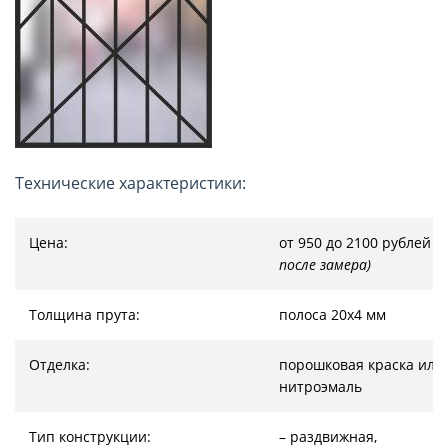
Технические характеристики:
Цена:
от 950 до 2100 рублей
(
после замера)
Толщина прута:
полоса 20х4 мм
Отделка:
порошковая краска или
нитроэмаль
Тип конструкции:
– раздвижная,