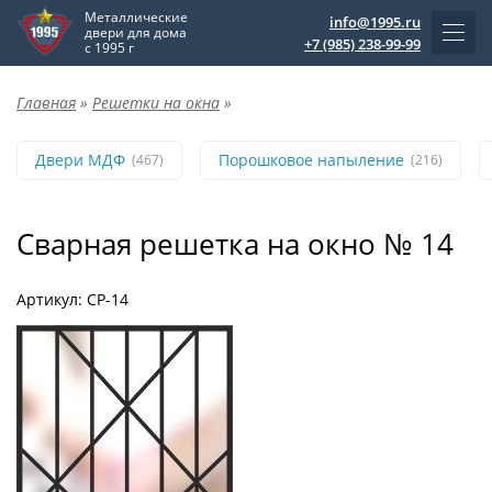
Металлические
info@1995.ru
двери для дома
+7 (985) 238-99-99
с 1995 г
Главная
»
Решетки на окна
»
Двери МДФ
Порошковое напыление
(467)
(216)
Сварная решетка на окно № 14
Артикул: СР-14