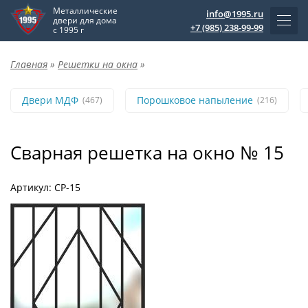
Металлические
info@1995.ru
двери для дома
+7 (985) 238-99-99
с 1995 г
Главная
»
Решетки на окна
»
Двери МДФ
Порошковое напыление
(467)
(216)
Сварная решетка на окно № 15
Артикул: СР-15