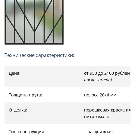
Технические характеристики:
Цена:
от 950 до 2100 рублей
(
после замера)
Толщина прута:
полоса 20х4 мм
Отделка:
порошковая краска или
нитроэмаль
Тип конструкции:
– раздвижная,