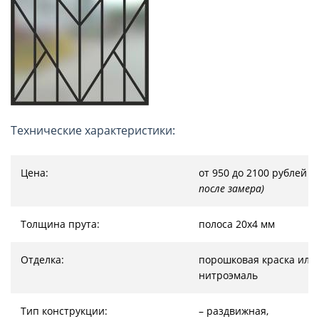
Технические характеристики:
Цена:
от 950 до 2100 рублей
(
после замера)
Толщина прута:
полоса 20х4 мм
Отделка:
порошковая краска или
нитроэмаль
Тип конструкции:
– раздвижная,