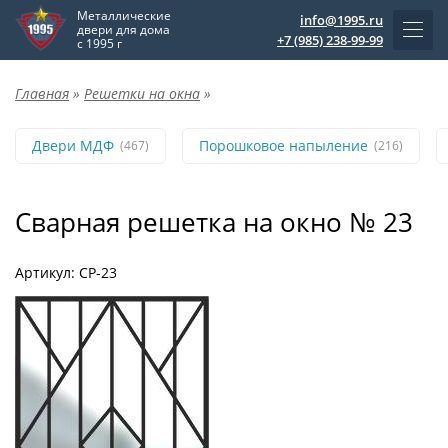
Металлические
info@1995.ru
двери для дома
+7 (985) 238-99-99
с 1995 г
Главная
»
Решетки на окна
»
Двери МДФ
Порошковое напыление
(467)
(216)
Сварная решетка на окно № 23
Артикул: СР-23