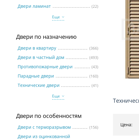
Две
Двери ламинат
(22)
Еще
Двери по назначению
Двери в квартиру
(366)
Двери в частный дом
(493)
Противопожарные двери
(43)
Парадные двери
(160)
Технические двери
(41)
Еще
Техничес
Двери по особенностям
Цена:
Двери с терморазрывом
(156)
Двери из оцинкованной