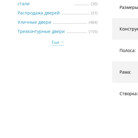
стали
(30)
Размеры
Распродажа дверей
(57)
Уличные двери
(484)
Констру
Трехконтурные двери
(155)
Еще
Полоса:
Рама:
Створка: