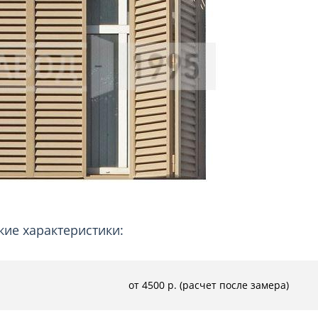
ри с винилискожей
Коричневые двери
кие характеристики:
от 4500 р. (расчет после замера)