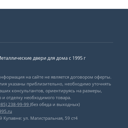
еталлические двери для дома с 1995 г
формация на сайте не является договором оферты.
лия указаны приблизительно, необходимо уточнять
наших консультантов, ориентируясь на размеры,
 и отделку необходимого товара.
985) 238-99-99
(без обеда и выходных)
995.ru
й Купавне: ул. Магистральная, 59 ст4