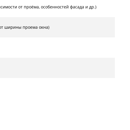
симости от проёма, особенностей фасада и др.)
 от ширины проема окна)