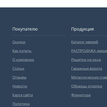
Покупателю
Продукция
Скидки
Каталог дверей
Как купить
РАСПРОДАЖА двер
О компании
Решетки на окна
Статьи
Гаражные ворота
Отзывы
Металлические ста
Новости
Образцы отделки
Карта сайта
Фурнитура
Политика