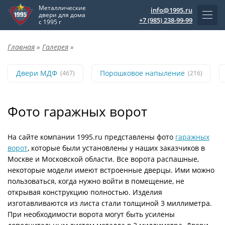
Металлические
info@1995.ru
двери для дома
+7 (985) 238-99-99
с 1995 г
Главная
»
Галерея
»
Двери МДФ
Порошковое напыление
(467)
(216)
Фото гаражных ворот
На сайте компании 1995.ru представлены фото
гаражных
ворот
, которые были установлены у наших заказчиков в
Москве и Московской области. Все ворота распашные,
некоторые модели имеют встроенные дверцы. Ими можно
пользоваться, когда нужно войти в помещение, не
открывая конструкцию полностью. Изделия
изготавливаются из листа стали толщиной 3 миллиметра.
При необходимости ворота могут быть усилены