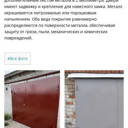
дополнительным листом металла в 2 миллиметра. Двери
имеют задвижку и крепление для навесного замка. Металл
окрашивается нитроэмалью или порошковым
напылением. Оба вида покрытия равномерно
распределяются по поверхности металла, обеспечивая
защиту от грязи, пыли, механических и химических
повреждений.
#Все фото