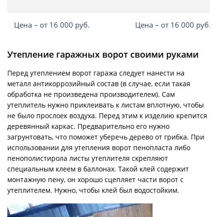
Цена – от 16 000 руб.
Цена – от 16 000 руб.
Утепление гаражных ворот своими руками
Перед утеплением ворот гаража следует нанести на
металл антикоррозийный состав (в случае, если такая
обработка не произведена производителем). Сам
утеплитель нужно приклеивать к листам вплотную, чтобы
не было прослоек воздуха. Перед этим к изделию крепится
деревянный каркас. Предварительно его нужно
загрунтовать, что поможет уберечь дерево от грибка. При
использовании для утепления ворот пенопласта либо
пенополистирола листы утеплителя скрепляют
специальным клеем в баллонах. Такой клей содержит
монтажную пену, он хорошо сцепляет части ворот с
утеплителем. Нужно, чтобы клей был водостойким.