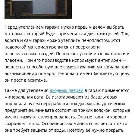
Перед утеплением гаража нужно первым делом выбрать
материал, который будет применяться для этих целей. Так,
ворота и сам гараж можно утеплить пенопластом. Этот
недорогой материал крепится к поверхности
пластмассовых гвоздей. Пенопласт устойчив к влажности и
плесени. При его производстве используют антипирен —
вещество, способствующее самозатуханию материала при
возникновении пожара. Пенопласт имеет бюджетную цену,
он прост в монтаже.
Также для утепления
входных дверей
в гараж применяется
минеральная вата. Ее изготавливают из базальтовых
пород или путем переработки отходов металлургических
предприятий. Минвата состоит из тонких волокон, которые
имеют низкую теплопроводность. Она не горит и хорошо
сохраняет тепло. Особенностью минваты является то, что
она требует защиты от воды. Поэтому ее нужно покрыть