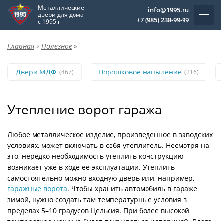
Металлические
info@1995.ru
двери для дома
+7 (985) 238-99-99
с 1995 г
Главная
»
Полезное
»
Двери МДФ
Порошковое напыление
(467)
(216)
Утепление ворот гаража
Любое металлическое изделие, произведенное в заводских
условиях, может включать в себя утеплитель. Несмотря на
это, нередко необходимость утеплить конструкцию
возникает уже в ходе ее эксплуатации. Утеплить
самостоятельно можно входную дверь или, например,
гаражные ворота
. Чтобы хранить автомобиль в гараже
зимой, нужно создать там температурные условия в
пределах 5–10 градусов Цельсия. При более высокой