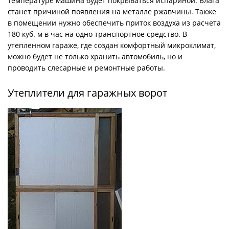
температуре машина будет покрываться испариной. Влага
станет причиной появления на металле ржавчины. Также
в помещении нужно обеспечить приток воздуха из расчета
180 куб. м в час на одно транспортное средство. В
утепленном гараже, где создан комфортный микроклимат,
можно будет не только хранить автомобиль, но и
проводить слесарные и ремонтные работы.
Утеплители для гаражных ворот